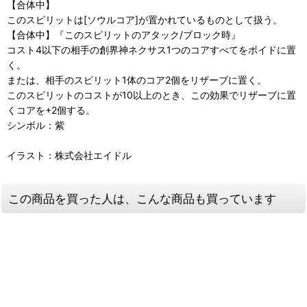
【合体中】
このスピリットは[ソウルコア]が置かれているものとして扱う。
【合体中】『このスピリットのアタック/ブロック時』
コスト4以下の相手の創界神ネクサス1つのコアすべてをボイドに置
く。
または、相手のスピリット1体のコア2個をリザーブに置く。
このスピリットのコストが10以上のとき、この効果でリザーブに置
くコアを+2個する。
シンボル：紫
イラスト：株式会社エイドル
この商品を買った人は、こんな商品も買っています