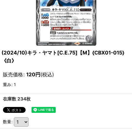
(2024/10)キラ・ヤマト[C.E.75]【M】{CBX01-015}
《白》
販売価格
:
120
円
(税込)
重み
:
1
在庫数 234枚
数量
: