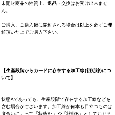
未開封商品の性質上、返品・交換はお受け出来ませ
ん。
ご購入、ご購入後に開封される場合は以上を必ずご理
解頂いた上でご購入下さい。
【生産段階からカードに存在する加工線(初期線)につ
いて】
状態Aであっても、生産段階で存在する加工線などを
含む場合がございます。加工線が何本も目立つものは
度合いによって「状態A-」や「状態B」としておりま