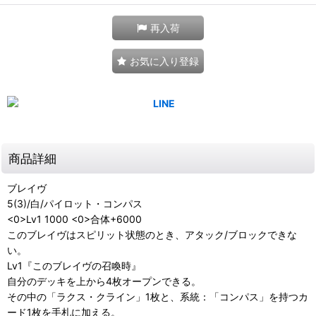
再入荷
お気に入り登録
商品詳細
ブレイヴ
5(3)/白/パイロット・コンパス
<0>Lv1 1000 <0>合体+6000
このブレイヴはスピリット状態のとき、アタック/ブロックできな
い。
Lv1『このブレイヴの召喚時』
自分のデッキを上から4枚オープンできる。
その中の「ラクス・クライン」1枚と、系統：「コンパス」を持つカ
ード1枚を手札に加える。