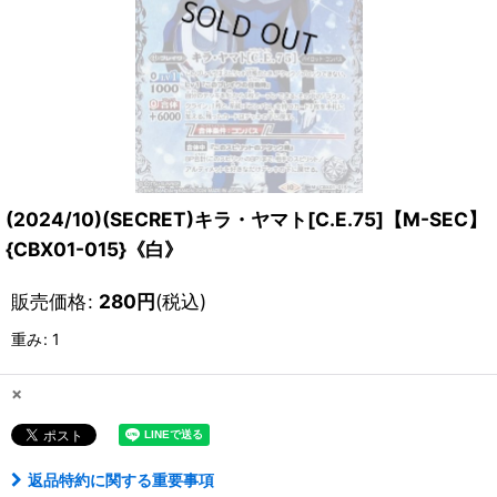
(2024/10)(SECRET)キラ・ヤマト[C.E.75]【M-SEC】
{CBX01-015}《白》
販売価格
:
280
円
(税込)
重み
:
1
×
返品特約に関する重要事項