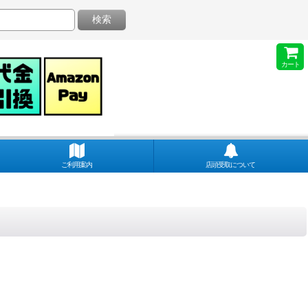
検索
カート
ご利用案内
店頭受取について