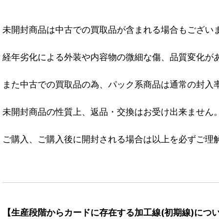
未開封商品は中古での買取品が含まれる場合もござい
経年劣化による外装や内容物の微細な傷、品質変化が
また中古での買取品の為、パック系商品は通常の封入
未開封商品の性質上、返品・交換はお受け出来ません
ご購入、ご購入後に開封される場合は以上を必ずご理
【生産段階からカードに存在する加工線(初期線)につ