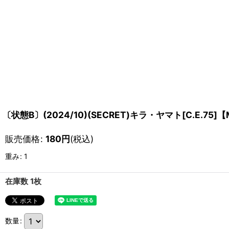
〔状態B〕(2024/10)(SECRET)キラ・ヤマト[C.E.75]【
販売価格
:
180
円
(税込)
重み
:
1
在庫数 1枚
数量
: