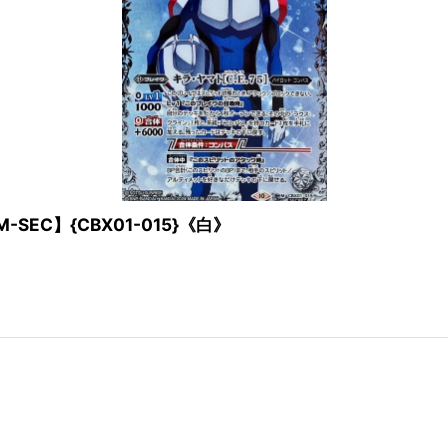
M-SEC】{CBX01-015}《白》