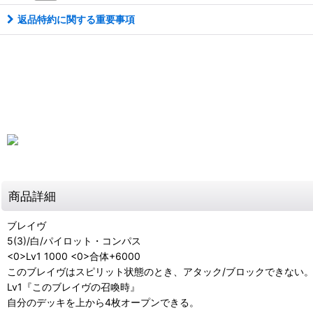
返品特約に関する重要事項
商品詳細
ブレイヴ
5(3)/白/パイロット・コンパス
<0>Lv1 1000 <0>合体+6000
このブレイヴはスピリット状態のとき、アタック/ブロックできない
Lv1『このブレイヴの召喚時』
自分のデッキを上から4枚オープンできる。