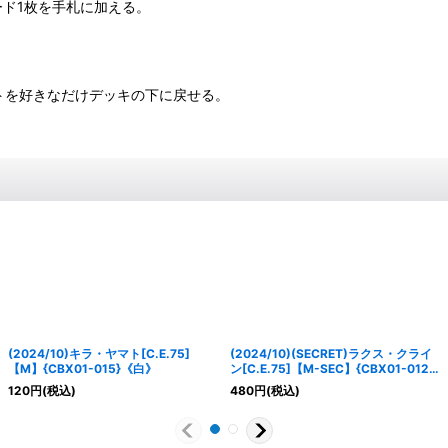
ド1枚を手札に加える。
ットを好きなだけデッキの下に戻せる。
(2024/10)キラ・ヤマト[C.E.75]
(2024/10)(SECRET)ラクス・クライ
【M】{CBX01-015}《白》
ン[C.E.75]【M-SEC】{CBX01-012}
《白》
120
円
(税込)
480
円
(税込)