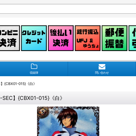
収録弾
問い合わせ
C】{CBX01-015}《白》
-SEC】{CBX01-015}《白》