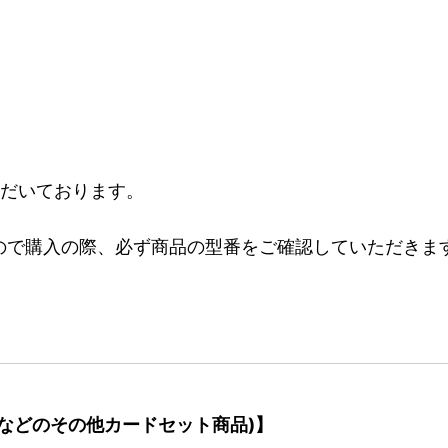
ただいております。
ので購入の際、必ず商品の型番をご確認していただきま
などのその他カードセット商品)】