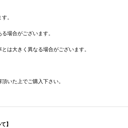
ます。
ある場合がございます。
率とは大きく異なる場合がございます。
。
解頂いた上でご購入下さい。
いて】