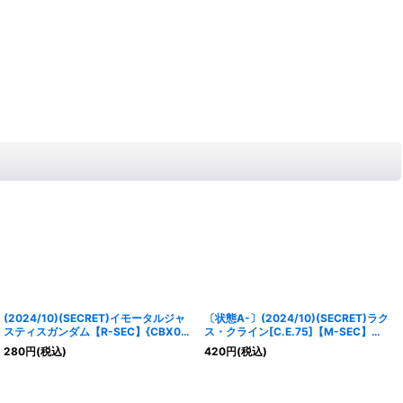
(2024/10)(SECRET)イモータルジャ
〔状態A-〕(2024/10)(SECRET)ラク
スティスガンダム【R-SEC】{CBX01-
ス・クライン[C.E.75]【M-SEC】
003}《白》
{CBX01-012}《白》
280
円
(税込)
420
円
(税込)