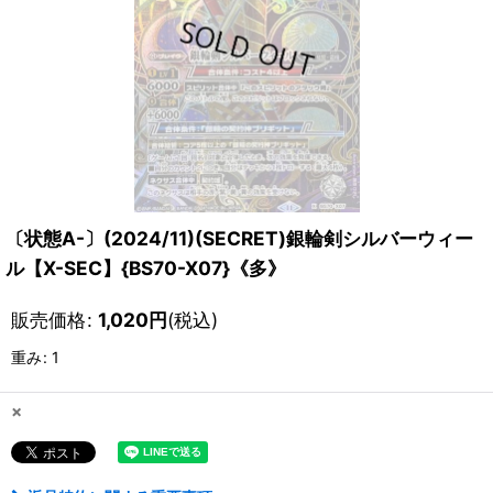
〔状態A-〕(2024/11)(SECRET)銀輪剣シルバーウィー
ル【X-SEC】{BS70-X07}《多》
販売価格
:
1,020
円
(税込)
重み
:
1
×