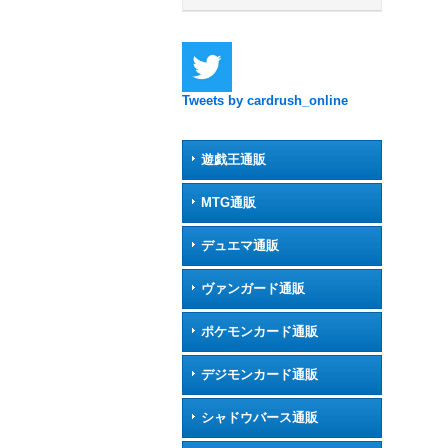
Tweets by cardrush_online
遊戯王通販
MTG通販
デュエマ通販
ヴァンガード通販
ポケモンカード通販
デジモンカード通販
シャドウバース通販