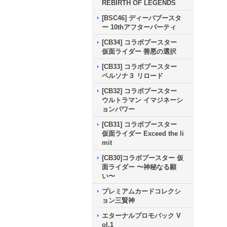
REBIRTH OF LEGENDS
[BSC46] ディーバブースタ
ー 10thアフターパーティ
[CB34] コラボブースター
仮面ライダー 善悪の選択
[CB33] コラボブースター
ペルソナ３ リロード
[CB32] コラボブースター
ウルトラマン イマジネーシ
ョンパワー
[CB31] コラボブースター
仮面ライダー Exceed the li
mit
[CB30]コラボブースター 仮
面ライダー 〜神秘なる願
い〜
プレミアムカードコレクシ
ョン三賢神
エターナルプロモパック V
ol.1