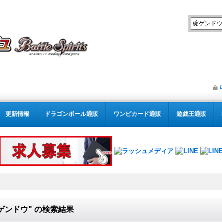
更新情報
ドラゴンボール通販
ワンピカード通販
遊戯王通販
ゲンドウ"
の
検索結果