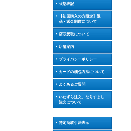
状態表記
【初回購入の方限定】返
品・返金制度について
店頭受取について
店舗案内
プライバシーポリシー
カードの梱包方法について
よくあるご質問
いたずら注文、なりすまし
注文について
特定商取引法表示