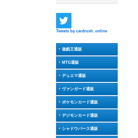
Tweets by cardrush_online
遊戯王通販
MTG通販
デュエマ通販
ヴァンガード通販
ポケモンカード通販
デジモンカード通販
シャドウバース通販