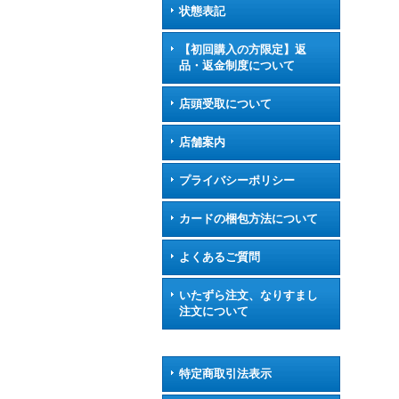
状態表記
【初回購入の方限定】返
品・返金制度について
店頭受取について
店舗案内
プライバシーポリシー
カードの梱包方法について
よくあるご質問
いたずら注文、なりすまし
注文について
特定商取引法表示