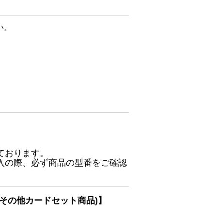
い。
ております。
入の際、必ず商品の型番をご確認
その他カードセット商品)】