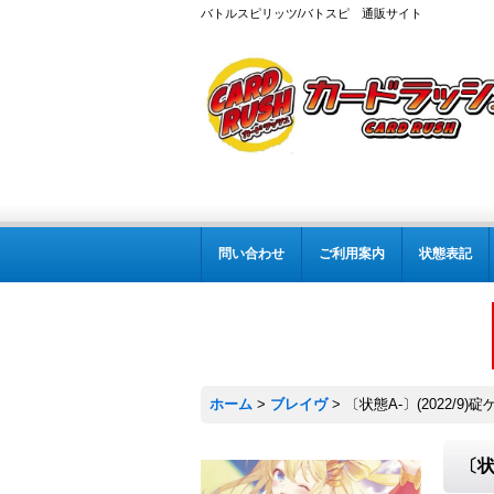
バトルスピリッツ/バトスピ 通販サイト
問い合わせ
ご利用案内
状態表記
ホーム
>
ブレイヴ
>
〔状態A-〕(2022/9)
〔状