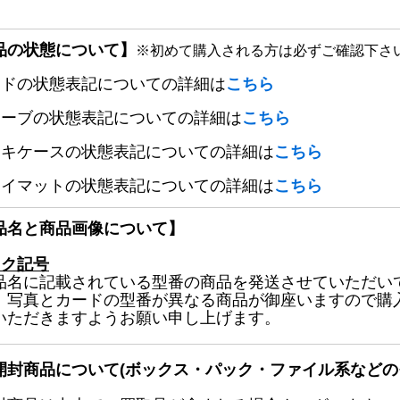
品の状態について】
※初めて購入される方は必ずご確認下さ
ードの状態表記についての詳細は
こちら
リーブの状態表記についての詳細は
こちら
ッキケースの状態表記についての詳細は
こちら
レイマットの状態表記についての詳細は
こちら
品名と商品画像について】
ック記号
品名に記載されている型番の商品を発送させていただい
、写真とカードの型番が異なる商品が御座いますので購
いただきますようお願い申し上げます。
開封商品について(ボックス・パック・ファイル系などの