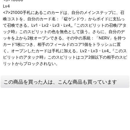
Lv4
<7>21000手札にあるこのカードは、自分のメインステップに、召
喚コストを、自分のカード名：「碇ゲンドウ」からボイドに支払っ
て召喚できる。Lv1・Lv2・Lv3・Lv4_『このスピリットの召喚/アタ
ック時』このスピリットの色を無色として扱う。さらに、自分のデ
ッキを上から2枚オープンできる。その中の系統：「NERV」を持つ
カード1枚につき、相手のフィールドのコア1個をトラッシュに置
く。オープンしたカードは手札に加える。Lv2・Lv3・Lv4_『このス
ピリットのアタック時』このスピリットはコア2個以下の相手のスピ
リットからブロックされない。
この商品を買った人は、こんな商品も買っています