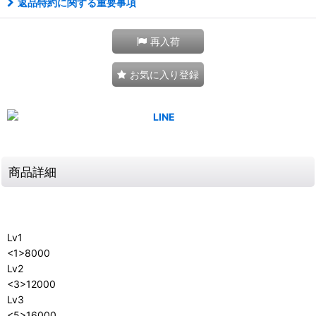
返品特約に関する重要事項
再入荷
お気に入り登録
商品詳細
Lv1
<1>8000
Lv2
<3>12000
Lv3
<5>16000