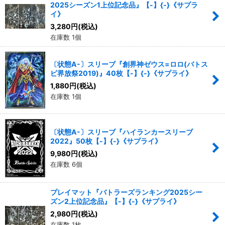
2025シーズン1上位記念品』【-】{-}《サプラ
イ》
3,280
円
(税込)
在庫数 1個
〔状態A-〕スリーブ『創界神ゼウス=ロロ(バトス
ピ界放祭2019)』40枚【-】{-}《サプライ》
1,880
円
(税込)
在庫数 1個
〔状態A-〕スリーブ『ハイランカースリーブ
2022』50枚【-】{-}《サプライ》
9,980
円
(税込)
在庫数 6個
プレイマット『バトラーズランキング2025シー
ズン2上位記念品』【-】{-}《サプライ》
2,980
円
(税込)
在庫数 1枚