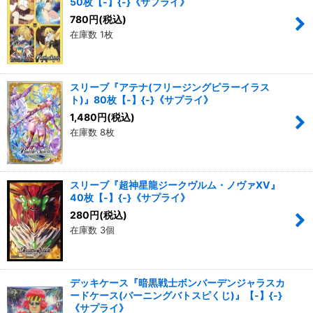
50枚【-】{-}《サプライ》
780
円
(税込)
在庫数 1枚
スリーブ『アテナ(フリージングピラーイラス
ト)』80枚【-】{-}《サプライ》
1,480
円
(税込)
在庫数 8枚
スリーブ『超神星龍ジークヴルム・ノヴァXV』
40枚【-】{-}《サプライ》
280
円
(税込)
在庫数 3個
デッキケース『暗黒戦士ボンバーデンジャラスカ
ードケース(バーニングバトスピくじ)』【-】{-}
《サプライ》