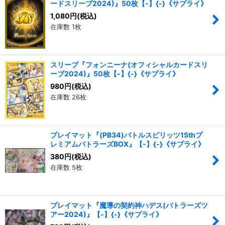
ードスリーブ2024)』50枚【-】{-}《サプライ》
1,080
円
(税込)
在庫数 1枚
スリーブ『フォンニーナ(オフィシャルカードスリ
ーブ2024)』50枚【-】{-}《サプライ》
980
円
(税込)
在庫数 26枚
プレイマット『(PB34)バトルスピリッツ15thプ
レミアムバトラーズBOX』【-】{-}《サプライ》
380
円
(税込)
在庫数 5枚
プレイマット『魔導の契約神ハデス(バトラーズツ
アー2024)』【-】{-}《サプライ》