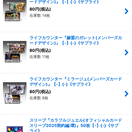
ードデザイン)』【-】{-}《サプライ》
80
円
(税込)
在庫数 14枚
ライフカウンター『赫盟のガレット(メンバーズカ
ードデザイン)』【-】{-}《サプライ》
80
円
(税込)
在庫数 11枚
ライフカウンター『ミラージュ(メンバーズカード
デザイン)』【-】{-}《サプライ》
80
円
(税込)
在庫数 8枚
スリーブ『カラフルジュエル(オフィシャルカード
スリーブ2025契約編:環)』50枚【-】{-}《サプ
ライ》