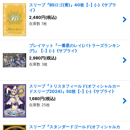
スリーブ『BSロゴ(黄)』40枚【-】{-}《サプラ
イ》
2,480
円
(税込)
在庫数 1枚
プレイマット『一番星のレイ(バトラーズランキン
グ)』【-】{-}《サプライ》
2,980
円
(税込)
在庫数 3枚
スリーブ『トリスタフィールド(オフィシャルカー
ドスリーブ2024)』50枚【-】{-}《サプライ》
1,680
円
(税込)
在庫数 25枚
スリーブ『スタンダードゴールド(オフィシャルカ