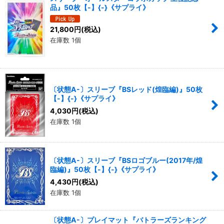
品』50枚【-】{-}《サプライ》
絞り込む
21,800
円
(税込)
在庫数 1個
〔状態A-〕スリーブ『BSレッド(煌臨編)』50枚
【-】{-}《サプライ》
4,030
円
(税込)
在庫数 1個
〔状態A-〕スリーブ『BSロゴブルー(2017年/煌
臨編)』50枚【-】{-}《サプライ》
4,430
円
(税込)
在庫数 1個
〔状態A-〕プレイマット『バトラーズランキング