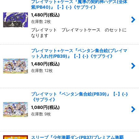
プレイマット+ケース『魔導の契約神ハデス(全体
紫/PB40)』【-】{-}《サプライ》
1,480
円
(税込)
在庫数 2枚
プレイマット プレイマットケース のセットに
なります
プレイマット+ケース『ペンタン集合絵(プレイマ
ット入れ付/PB39)』【-】{-}《サプライ》
1,480
円
(税込)
在庫数 12枚
プレイマット『ペンタン集合絵(PB39)』【-】{-}
《サプライ》
1,080
円
(税込)
在庫数 9枚
スリーブ『少年激覇ダン(PB37/プレミアム激覇