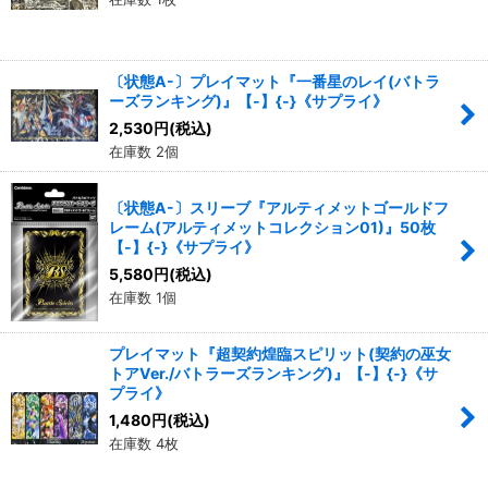
〔状態A-〕プレイマット『一番星のレイ(バトラ
ーズランキング)』【-】{-}《サプライ》
2,530
円
(税込)
在庫数 2個
〔状態A-〕スリーブ『アルティメットゴールドフ
レーム(アルティメットコレクション01)』50枚
【-】{-}《サプライ》
5,580
円
(税込)
在庫数 1個
プレイマット『超契約煌臨スピリット(契約の巫女
トアVer./バトラーズランキング)』【-】{-}《サ
プライ》
1,480
円
(税込)
在庫数 4枚