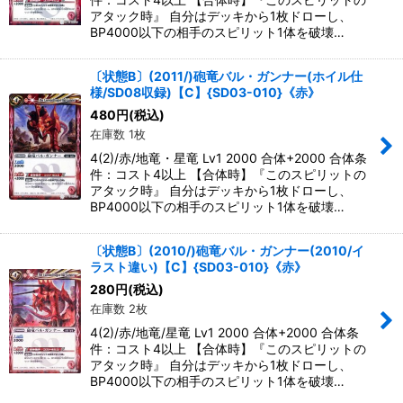
アタック時』 自分はデッキから1枚ドローし、
BP4000以下の相手のスピリット1体を破壊…
〔状態B〕(2011/)砲竜バル・ガンナー(ホイル仕
様/SD08収録)【C】{SD03-010}《赤》
480
円
(税込)
在庫数 1枚
4(2)/赤/地竜・星竜 Lv1 2000 合体+2000 合体条
件：コスト4以上 【合体時】『このスピリットの
アタック時』 自分はデッキから1枚ドローし、
BP4000以下の相手のスピリット1体を破壊…
〔状態B〕(2010/)砲竜バル・ガンナー(2010/イ
ラスト違い)【C】{SD03-010}《赤》
280
円
(税込)
在庫数 2枚
4(2)/赤/地竜/星竜 Lv1 2000 合体+2000 合体条
件：コスト4以上 【合体時】『このスピリットの
アタック時』 自分はデッキから1枚ドローし、
BP4000以下の相手のスピリット1体を破壊…