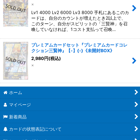
×
Lv1 4000 Lv2 6000 Lv3 8000 手札にあるこのカ
ードは、自分のカウントが増えたとき2以上で、
このターン、自分がスピリットの「三賢神」を召
喚していなければ、1コスト支払って召喚…
プレミアムカードセット『プレミアムカードコレ
クション三賢神』【-】{-}《未開封BOX》
2,980
円
(税込)
×
ホーム
マイページ
新着商品
カードの状態表記について