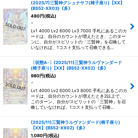
(2025/7)三賢神グシュナサフ(椅子座り)【XX】
{BS52-XX03}《多》
480
円
(税込)
×
Lv1 4000 Lv2 6000 Lv3 7000 手札にあるこのカ
ードは、自分のカウントが増えたとき、このター
ンに、自分がスピリットの「三賢神」を召喚して
いなければ、1コスト支払って召喚できる…
〔状態A-〕(2025/11)三賢神ラルヴァンダード
(椅子座り)【XX】{BS52-XX02}《多》
980
円
(税込)
×
Lv1 4000 Lv2 6000 Lv3 8000 手札にあるこのカ
ードは、自分のカウントが増えたとき2以上で、
このターン、自分がスピリットの「三賢神」を召
喚していなければ、1コスト支払って召喚…
(2025/11)三賢神ラルヴァンダード(椅子座り)
【XX】{BS52-XX02}《多》
1,080
円
(税込)