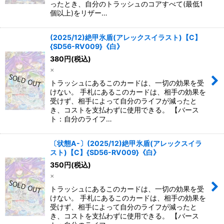
ったとき、自分のトラッシュのコアすべて(最低1
個以上)をリザー…
(2025/12)絶甲氷盾(アレックスイラスト)【C】
{SD56-RV009}《白》
380
円
(税込)
×
トラッシュにあるこのカードは、一切の効果を受
けない。 手札にあるこのカードは、相手の効果を
受けず、相手によって自分のライフが減ったと
き、コストを支払わずに使用できる。 【バース
ト：自分のライフ…
〔状態A-〕(2025/12)絶甲氷盾(アレックスイラ
スト)【C】{SD56-RV009}《白》
350
円
(税込)
×
トラッシュにあるこのカードは、一切の効果を受
けない。 手札にあるこのカードは、相手の効果を
受けず、相手によって自分のライフが減ったと
き、コストを支払わずに使用できる。 【バース