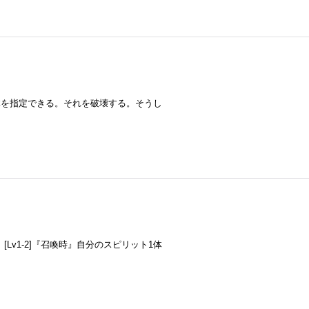
1体を指定できる。それを破壊する。そうし
Lv1-2]『召喚時』自分のスピリット1体