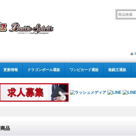
更新情報
ドラゴンボール通販
ワンピカード通販
遊戯王通販
着商品