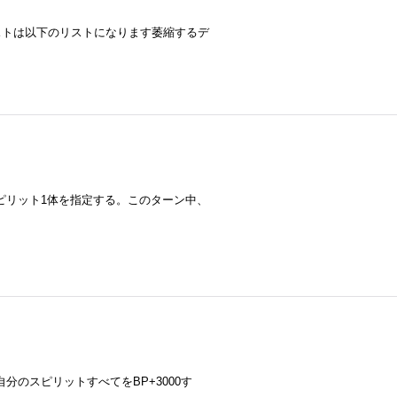
ストは以下のリストになります萎縮するデ
スピリット1体を指定する。このターン中、
分のスピリットすべてをBP+3000す