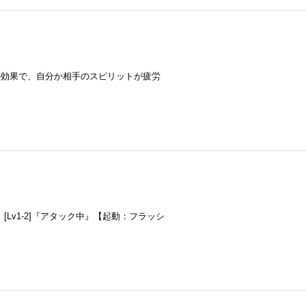
分の効果で、自分か相手のスピリットが疲労
Lv1-2]『アタック中』【起動：フラッシ