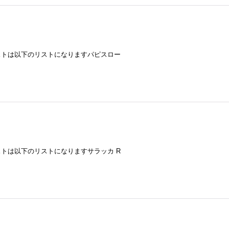
ストは以下のリストになりますパピスロー
トは以下のリストになりますサラッカ R