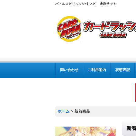
バトルスピリッツ/バトスピ 通販サイト
問い合わせ
ご利用案内
状態表記
ホーム
>
新着商品
新