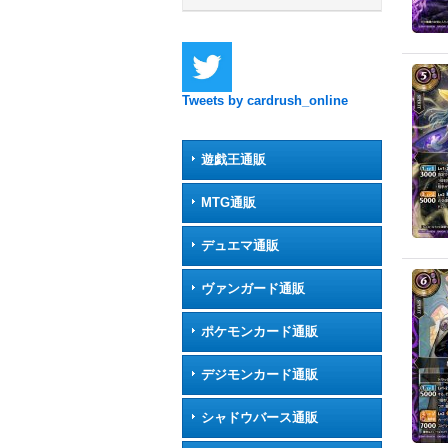
Tweets by cardrush_online
遊戯王通販
MTG通販
デュエマ通販
ヴァンガード通販
ポケモンカード通販
デジモンカード通販
シャドウバース通販