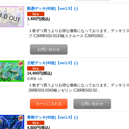
獣憑デッキ(40枚)【ver1.0】{-}
3,400円
(税込)
×
１枚ずつ買うよりお得な価格になっております。デッキリ
プ C26RBS02-0133枚スクルース C26RSD02…
古蛟デッキ(40枚)【ver1.0】{-}
14,400円
(税込)
在庫数 1点
１枚ずつ買うよりお得な価格になっております。デッキリス
26RBS01-0343枚シゼリン C26RBS02-02…
青樹デッキ(40枚)【ver1.0】{-}
4,800円
(税込)