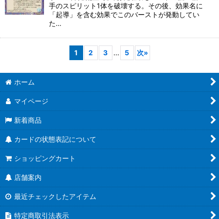
手のスピリット1体を破壊する。その後、効果名に
「起導」を含む効果でこのバーストが発動してい
た…
1
2
3
...
5
次
»
ホーム
マイページ
新着商品
カードの状態表記について
ショッピングカート
店舗案内
最近チェックしたアイテム
特定商取引法表示