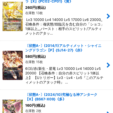
ラ【X】{PC02-CP01}《黄》
260
円
(税込)
在庫数 13枚
Lv3 10000 Lv4 14000 Lv5 17000 Lv6 23000_
召喚条件：魂状態/煌臨元を含む自分の「ショコ」
1体以上__バースト：相手のスピリット/アルティ
メットのアタッ…
〔状態A-〕(2014/1)アルティメット・シャイニ
ングドラゴン【P】{SJ14-27}《赤》
580
円
(税込)
在庫数 15枚
6(3)/赤/新生・星竜 Lv3 10000 Lv4 14000 Lv5
20000 【召喚条件：自分の赤スピリット1体以
上】 【Uトリガー】Lv3・Lv4・Lv5『このアルテ
ィメットのアタック時』 …
〔状態A-〕(2024/10)究極なる神アンターク
【X】{BS67-X09}《多》
160
円
(税込)
在庫数 2枚