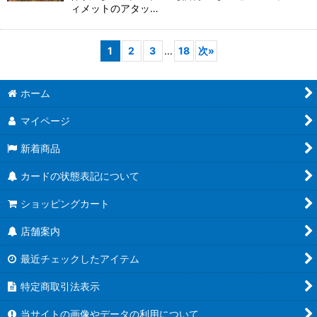
ィメットのアタッ…
1
2
3
...
18
次
»
ホーム
マイページ
新着商品
カードの状態表記について
ショッピングカート
店舗案内
最近チェックしたアイテム
特定商取引法表示
当サイトの画像やデータの利用について