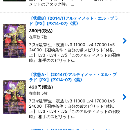
メットのアタック時』 …
〔状態B〕(2014/1)アルティメット・エル・ブラ
ド【PX】{PX14-07}《紫》
380
円
(税込)
在庫数 7枚
7(3)/紫/新生・夜族 Lv3 11000 Lv4 17000 Lv5
24000 【召喚条件：自分の紫スピリット1体以
上】 Lv3・Lv4・Lv5『このアルティメットの召喚
時』 相手のスピリット/…
〔状態A-〕(2014/1)アルティメット・エル・ブ
ラド【PX】{PX14-07}《紫》
420
円
(税込)
在庫数 5枚
7(3)/紫/新生・夜族 Lv3 11000 Lv4 17000 Lv5
24000 【召喚条件：自分の紫スピリット1体以
上】 Lv3・Lv4・Lv5『このアルティメットの召喚
時』 相手のスピリット/…