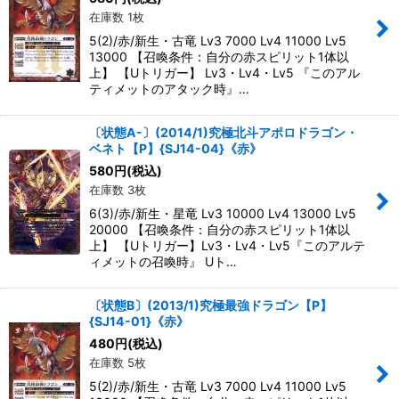
在庫数 1枚
5(2)/赤/新生・古竜 Lv3 7000 Lv4 11000 Lv5
13000 【召喚条件：自分の赤スピリット1体以
上】 【Uトリガー】 Lv3・Lv4・Lv5 『このアル
ティメットのアタック時』…
〔状態A-〕(2014/1)究極北斗アポロドラゴン・
ベネト【P】{SJ14-04}《赤》
580
円
(税込)
在庫数 3枚
6(3)/赤/新生・星竜 Lv3 10000 Lv4 13000 Lv5
20000 【召喚条件：自分の赤スピリット1体以
上】 【Uトリガー】Lv3・Lv4・Lv5『このアルテ
ィメットの召喚時』 Uト…
〔状態B〕(2013/1)究極最強ドラゴン【P】
{SJ14-01}《赤》
480
円
(税込)
在庫数 5枚
5(2)/赤/新生・古竜 Lv3 7000 Lv4 11000 Lv5