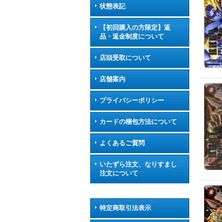
状態表記
【初回購入の方限定】返
品・返金制度について
店頭受取について
店舗案内
プライバシーポリシー
カードの梱包方法について
よくあるご質問
いたずら注文、なりすまし
注文について
特定商取引法表示