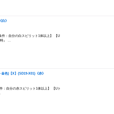
}《白》
000 【召喚条件：自分の白スピリット1体以上】 【U
時』 …
色)【X】{SD19-X01}《赤》
000 【召喚条件：自分の赤スピリット1体以上】 【Uト
…