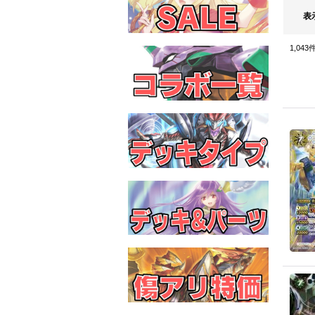
表
1,043