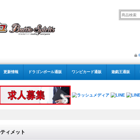
更新情報
ドラゴンボール通販
ワンピカード通販
遊戯王通販
ルティメット