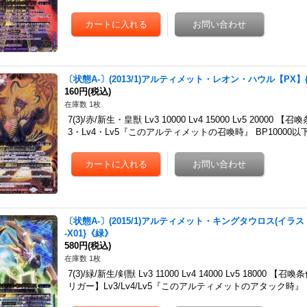
〔状態A-〕(2013/1)アルティメット・レオン・ハウル【PX】{P
160円
(税込)
在庫数 1枚
7(3)/赤/新生・皇獣 Lv3 10000 Lv4 15000 Lv5 20
3・Lv4・Lv5『このアルティメットの召喚時』 BP10000以
〔状態A-〕(2015/1)アルティメット・キングタウロス(イラス
-X01}《緑》
580円
(税込)
在庫数 1枚
7(3)/緑/新生/剣獣 Lv3 11000 Lv4 14000 Lv5 18
リガー】Lv3/Lv4/Lv5『このアルティメットのアタック時』