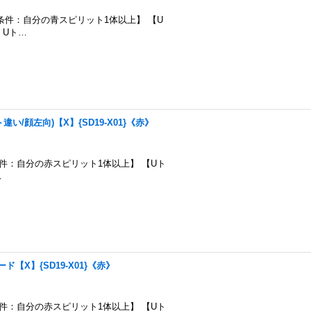
000 【召喚条件：自分の青スピリット1体以上】 【U
 Uト…
い/顔左向)【X】{SD19-X01}《赤》
000 【召喚条件：自分の赤スピリット1体以上】 【Uト
…
ド【X】{SD19-X01}《赤》
000 【召喚条件：自分の赤スピリット1体以上】 【Uト