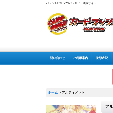
バトルスピリッツ/バトスピ 通販サイト
問い合わせ
ご利用案内
状態表記
ホーム
>
アルティメット
ア