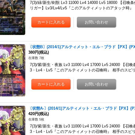
7(3)/緑/新生/剣獣 Lv3 11000 Lv4 14000 Lv5 18
リガー】Lv3/Lv4/Lv5『このアルティメットのアタック時』
〔状態B〕(2014/1)アルティメット・エル・ブラド【PX】{PX1
380円
(税込)
在庫数 7枚
7(3)/紫/新生・夜族 Lv3 11000 Lv4 17000 Lv5 240
3・Lv4・Lv5『このアルティメットの召喚時』 相手のスピ
〔状態A-〕(2014/1)アルティメット・エル・ブラド【PX】{PX
420円
(税込)
在庫数 5枚
7(3)/紫/新生・夜族 Lv3 11000 Lv4 17000 Lv5 240
3・Lv4・Lv5『このアルティメットの召喚時』 相手のスピ