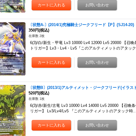
〔状態A-〕(2014/1)究極騎士ジークフリード【P】{SJ14-20
350円
(税込)
在庫数 2枚
6(3)/白/新生・甲竜 Lv3 10000 Lv4 12000 Lv5 20
トリガー】Lv3・Lv4・Lv5『このアルティメットのアタック
〔状態B〕(2013/1)アルティメット・ジークフリード(イラスト金
520円
(税込)
在庫数 1枚
6(3)/赤/新生/古竜 Lv3 10000 Lv4 14000 Lv5 20
リガー】 Lv3/Lv4/Lv5 『このアルティメットのアタック時