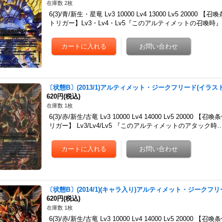
在庫数 2枚
6(3)/青/新生・星竜 Lv3 10000 Lv4 13000 Lv5 20
トリガー】Lv3・Lv4・Lv5『このアルティメットの召喚時』
〔状態B〕(2013/1)アルティメット・ジークフリード(イラスト違
620円
(税込)
在庫数 1枚
6(3)/赤/新生/古竜 Lv3 10000 Lv4 14000 Lv5 20
リガー】 Lv3/Lv4/Lv5 『このアルティメットのアタック時
〔状態B〕(2014/1)(キャラ入り)アルティメット・ジークフリー
620円
(税込)
在庫数 1枚
6(3)/赤/新生/古竜 Lv3 10000 Lv4 14000 Lv5 20