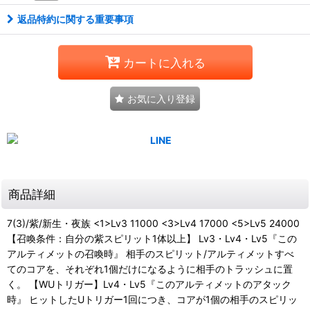
返品特約に関する重要事項
カートに入れる
お気に入り登録
商品詳細
7(3)/紫/新生・夜族 <1>Lv3 11000 <3>Lv4 17000 <5>Lv5 24000
【召喚条件：自分の紫スピリット1体以上】 Lv3・Lv4・Lv5『この
アルティメットの召喚時』 相手のスピリット/アルティメットすべ
てのコアを、それぞれ1個だけになるように相手のトラッシュに置
く。 【WUトリガー】Lv4・Lv5『このアルティメットのアタック
時』 ヒットしたUトリガー1回につき、コアが1個の相手のスピリッ