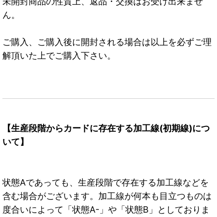
未開封商品の性質上、返品・交換はお受け出来ませ
ん。
ご購入、ご購入後に開封される場合は以上を必ずご理
解頂いた上でご購入下さい。
【生産段階からカードに存在する加工線(初期線)につ
いて】
状態Aであっても、生産段階で存在する加工線などを
含む場合がございます。加工線が何本も目立つものは
度合いによって「状態A-」や「状態B」としておりま