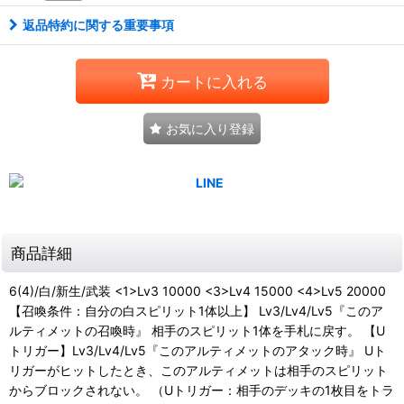
返品特約に関する重要事項
カートに入れる
お気に入り登録
商品詳細
6(4)/白/新生/武装 <1>Lv3 10000 <3>Lv4 15000 <4>Lv5 20000
【召喚条件：自分の白スピリット1体以上】 Lv3/Lv4/Lv5『このア
ルティメットの召喚時』 相手のスピリット1体を手札に戻す。 【U
トリガー】Lv3/Lv4/Lv5『このアルティメットのアタック時』 Uト
リガーがヒットしたとき、このアルティメットは相手のスピリット
からブロックされない。 （Uトリガー：相手のデッキの1枚目をトラ