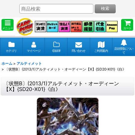
検索
メニュー
カート
店頭受取につい
カテゴリ
マイページ
収録弾
問い合わせ
ご利用案内
て
ホーム
>
アルティメット
>
〔状態B〕(2013/1)アルティメット・オーディーン【X】{SD20-X01}《白》
〔状態B〕(2013/1)アルティメット・オーディーン
【X】{SD20-X01}《白》