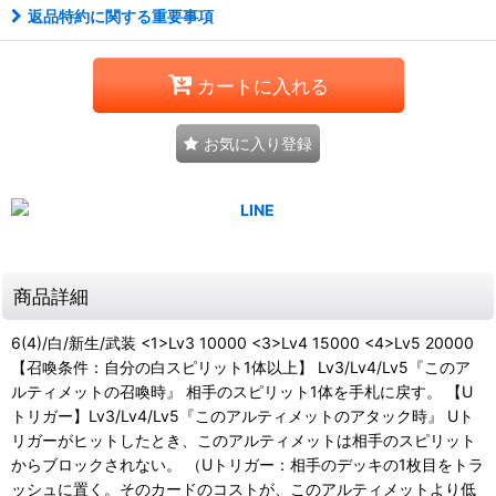
返品特約に関する重要事項
カートに入れる
お気に入り登録
商品詳細
6(4)/白/新生/武装 <1>Lv3 10000 <3>Lv4 15000 <4>Lv5 20000
【召喚条件：自分の白スピリット1体以上】 Lv3/Lv4/Lv5『このア
ルティメットの召喚時』 相手のスピリット1体を手札に戻す。 【U
トリガー】Lv3/Lv4/Lv5『このアルティメットのアタック時』 Uト
リガーがヒットしたとき、このアルティメットは相手のスピリット
からブロックされない。 （Uトリガー：相手のデッキの1枚目をトラ
ッシュに置く。そのカードのコストが、このアルティメットより低