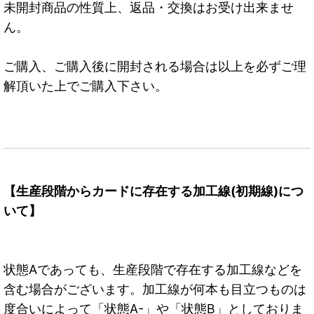
未開封商品の性質上、返品・交換はお受け出来ませ
ん。
ご購入、ご購入後に開封される場合は以上を必ずご理
解頂いた上でご購入下さい。
【生産段階からカードに存在する加工線(初期線)につ
いて】
状態Aであっても、生産段階で存在する加工線などを
含む場合がございます。加工線が何本も目立つものは
度合いによって「状態A-」や「状態B」としておりま