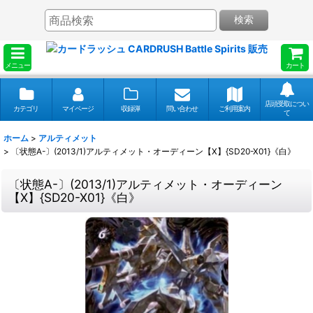
検索
メニュー
カート
店頭受取につい
カテゴリ
マイページ
収録弾
問い合わせ
ご利用案内
て
ホーム
>
アルティメット
>
〔状態A-〕(2013/1)アルティメット・オーディーン【X】{SD20-X01}《白》
〔状態A-〕(2013/1)アルティメット・オーディーン
【X】{SD20-X01}《白》