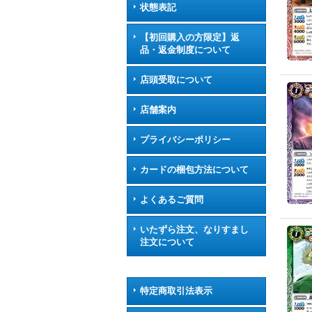
状態表記
【初回購入の方限定】返
品・返金制度について
店頭受取について
店舗案内
プライバシーポリシー
カードの梱包方法について
よくあるご質問
いたずら注文、なりすまし
注文について
特定商取引法表示