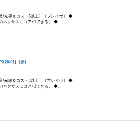
》〔超星/光導＆コスト3以上〕〔ブレイヴ〕 ◆
のネクサスにコア+1できる。 ◆…
X20-01}《赤》
》〔超星/光導＆コスト3以上〕〔ブレイヴ〕 ◆
のネクサスにコア+1できる。 ◆…