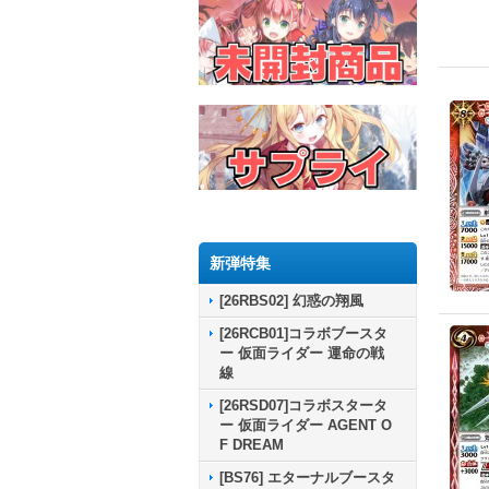
新弾特集
[26RBS02] 幻惑の翔風
[26RCB01]コラボブースタ
ー 仮面ライダー 運命の戦
線
[26RSD07]コラボスタータ
ー 仮面ライダー AGENT O
F DREAM
[BS76] エターナルブースタ