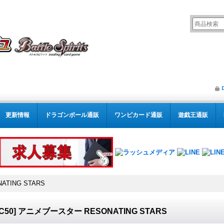
更新情報
ドラゴンボール通販
ワンピカード通販
遊戯王通販
ATING STARS
SC50] アニメブースター RESONATING STARS