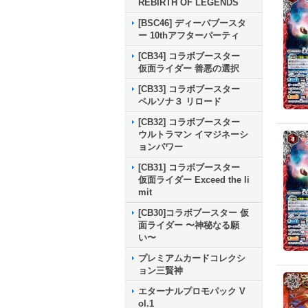
REBIRTH OF LEGENDS
[BSC46] ディーバブースタ
ー 10thアフターパーティ
[CB34] コラボブースター
仮面ライダー 善悪の選択
[CB33] コラボブースター
ペルソナ３ リロード
[CB32] コラボブースター
ウルトラマン イマジネーシ
ョンパワー
[CB31] コラボブースター
仮面ライダー Exceed the li
mit
[CB30]コラボブースター 仮
面ライダー 〜神秘なる願
い〜
プレミアムカードコレクシ
ョン三賢神
エターナルプロモパック V
ol.1