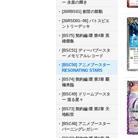
ー 永皇の輝き
[26RBS01] 創世の鼓動
[26RSD01~06] バトスピエ
ントリーデッキ
[BS75] 契約編:環 第4章 英
雄傑集
[BSC51] ディーバブースタ
ー メモリアルレコード
[BSC50] アニメブースター
RESONATING STARS
[BS74] 契約編:環 第3章 覇
極来臨
[BSC49] ドリームブースタ
ー 巡る星々
[BS73] 契約編:環 第2章 天
地転世
[BSC48] アニメブースター
バーニングレガシー