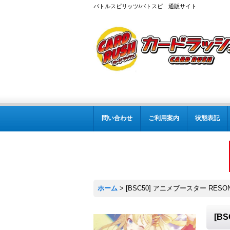
バトルスピリッツ/バトスピ 通販サイト
問い合わせ
ご利用案内
状態表記
ホーム
>
[BSC50] アニメブースター RESON
[B