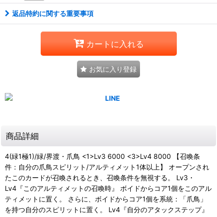
返品特約に関する重要事項
カートに入れる
お気に入り登録
商品詳細
4(緑1極1)/緑/界渡・爪鳥 <1>Lv3 6000 <3>Lv4 8000 【召喚条
件：自分の爪鳥スピリット/アルティメット1体以上】 オープンされ
たこのカードが召喚されるとき、召喚条件を無視する。 Lv3・
Lv4『このアルティメットの召喚時』 ボイドからコア1個をこのアル
ティメットに置く。 さらに、ボイドからコア1個を系統：「爪鳥」
を持つ自分のスピリットに置く。 Lv4『自分のアタックステップ』