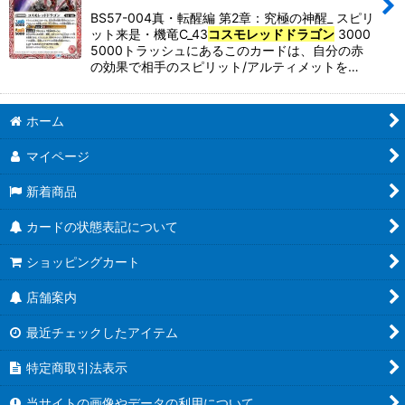
並び順
:
BS57-004真・転醒編 第2章：究極の神醒_ スピリ
ット来是・機竜C_43
コスモレッドドラゴン
3000
5000トラッシュにあるこのカードは、自分の赤
絞り込む
の効果で相手のスピリット/アルティメットを…
ホーム
マイページ
新着商品
カードの状態表記について
ショッピングカート
店舗案内
最近チェックしたアイテム
特定商取引法表示
当サイトの画像やデータの利用について