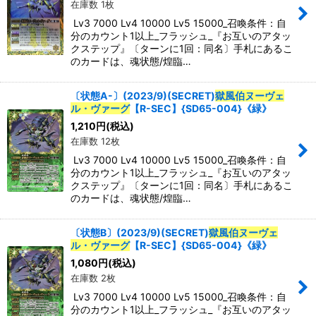
在庫数 1枚
並び順
:
Lv3 7000 Lv4 10000 Lv5 15000_召喚条件：自
分のカウント1以上_フラッシュ_『お互いのアタッ
クステップ』〔ターンに1回：同名〕手札にあるこ
絞り込む
のカードは、魂状態/煌臨…
〔状態A-〕(2023/9)(SECRET)
獄風伯ヌーヴェ
ル・ヴァーグ
【R-SEC】{SD65-004}《緑》
1,210
円
(税込)
在庫数 12枚
Lv3 7000 Lv4 10000 Lv5 15000_召喚条件：自
分のカウント1以上_フラッシュ_『お互いのアタッ
クステップ』〔ターンに1回：同名〕手札にあるこ
のカードは、魂状態/煌臨…
〔状態B〕(2023/9)(SECRET)
獄風伯ヌーヴェ
ル・ヴァーグ
【R-SEC】{SD65-004}《緑》
1,080
円
(税込)
在庫数 2枚
Lv3 7000 Lv4 10000 Lv5 15000_召喚条件：自
分のカウント1以上_フラッシュ_『お互いのアタッ