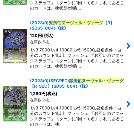
クステップ』〔ターンに1回：同名〕手札にあるこ
のカードは、魂状態/煌臨…
(2023/9)
獄風伯ヌーヴェル・ヴァーグ
【R】
{SD65-004}《緑》
120
円
(税込)
在庫数 5枚
Lv3 7000 Lv4 10000 Lv5 15000_召喚条件：自
分のカウント1以上_フラッシュ_『お互いのアタッ
クステップ』〔ターンに1回：同名〕手札にあるこ
のカードは、魂状態/煌臨…
(2023/9)(SECRET)
獄風伯ヌーヴェル・ヴァーグ
【R-SEC】{SD65-004}《緑》
1,280
円
(税込)
在庫数 2枚
Lv3 7000 Lv4 10000 Lv5 15000_召喚条件：自
分のカウント1以上_フラッシュ_『お互いのアタッ
クステップ』〔ターンに1回：同名〕手札にあるこ
のカードは、魂…