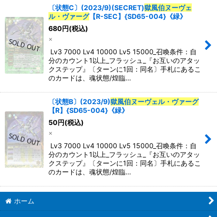
〔状態C〕(2023/9)(SECRET)
獄風伯ヌーヴェ
ル・ヴァーグ
【R-SEC】{SD65-004}《緑》
680
円
(税込)
×
Lv3 7000 Lv4 10000 Lv5 15000_召喚条件：自
分のカウント1以上_フラッシュ_『お互いのアタッ
クステップ』〔ターンに1回：同名〕手札にあるこ
のカードは、魂状態/煌臨…
〔状態B〕(2023/9)
獄風伯ヌーヴェル・ヴァーグ
【R】{SD65-004}《緑》
50
円
(税込)
×
Lv3 7000 Lv4 10000 Lv5 15000_召喚条件：自
分のカウント1以上_フラッシュ_『お互いのアタッ
クステップ』〔ターンに1回：同名〕手札にあるこ
のカードは、魂状態/煌臨…
ホーム