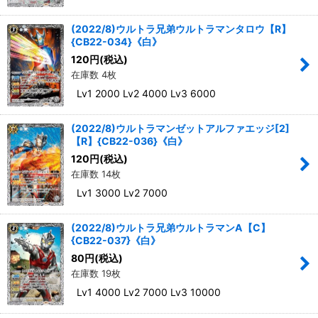
(2022/8)ウルトラ兄弟ウルトラマンタロウ【R】
{CB22-034}《白》
120
円
(税込)
在庫数 4枚
Lv1 2000 Lv2 4000 Lv3 6000
(2022/8)ウルトラマンゼットアルファエッジ[2]
【R】{CB22-036}《白》
120
円
(税込)
在庫数 14枚
Lv1 3000 Lv2 7000
(2022/8)ウルトラ兄弟ウルトラマンA【C】
{CB22-037}《白》
80
円
(税込)
在庫数 19枚
Lv1 4000 Lv2 7000 Lv3 10000