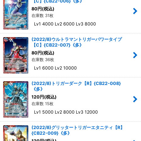
【C】{CB22-006}《多》
80
円
(税込)
在庫数 31枚
Lv1 4000 Lv2 6000 Lv3 8000
(2022/8)ウルトラマントリガーパワータイプ
【C】{CB22-007}《多》
80
円
(税込)
在庫数 36枚
Lv1 6000 Lv2 10000
(2022/8)トリガーダーク【R】{CB22-008}
《多》
120
円
(税込)
在庫数 15枚
Lv1 5000 Lv2 8000 Lv3 12000
(2022/8)グリッタートリガーエタニティ【R】
{CB22-009}《多》
120
円
(税込)