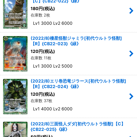
【C】{CB22-022}《緑》
180
円
(税込)
在庫数 2枚
Lv1 3000 Lv2 6000
(2022/8)棲星怪獣ジャミラ[初代ウルトラ怪獣]
【R】{CB22-023}《緑》
120
円
(税込)
在庫数 11枚
Lv1 3000 Lv2 5000
(2022/8)エリ巻恐竜ジラース[初代ウルトラ怪獣]
【R】{CB22-024}《緑》
120
円
(税込)
在庫数 37枚
Lv1 4000 Lv2 6000
(2022/8)三面怪人ダダ[初代ウルトラ怪獣]【C】
{CB22-025}《緑》
50
円
(税込)