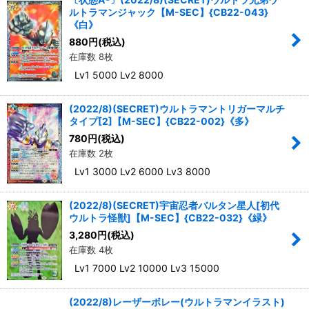
ルトラマンジャック【M-SEC】{CB22-043}
《白》
880
円
(税込)
在庫数 8枚
Lv1 5000 Lv2 8000
(2022/8)(SECRET)ウルトラマントリガーマルチ
タイプ[2]【M-SEC】{CB22-002}《多》
780
円
(税込)
在庫数 2枚
Lv1 3000 Lv2 6000 Lv3 8000
(2022/8)(SECRET)宇宙忍者バルタン星人[初代
ウルトラ怪獣]【M-SEC】{CB22-032}《緑》
3,280
円
(税込)
在庫数 4枚
Lv1 7000 Lv2 10000 Lv3 15000
(2022/8)レーザーボレー(ウルトラマンイラスト)