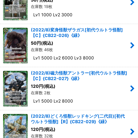
在庫数 19枚
Lv1 1000 Lv2 3000
(2022/8)変身怪獣ザラガス[初代ウルトラ怪獣]
【C】{CB22-026}《緑》
50
円
(税込)
在庫数 46枚
Lv1 5000 Lv2 6000 Lv3 8000
(2022/8)磁力怪獣アントラー[初代ウルトラ怪獣]
【C】{CB22-027}《緑》
120
円
(税込)
在庫数 2枚
Lv1 5000 Lv2 8000
(2022/8)どくろ怪獣レッドキング(二代目)[初代
ウルトラ怪獣]【R】{CB22-029}《緑》
120
円
(税込)
在庫数 32枚