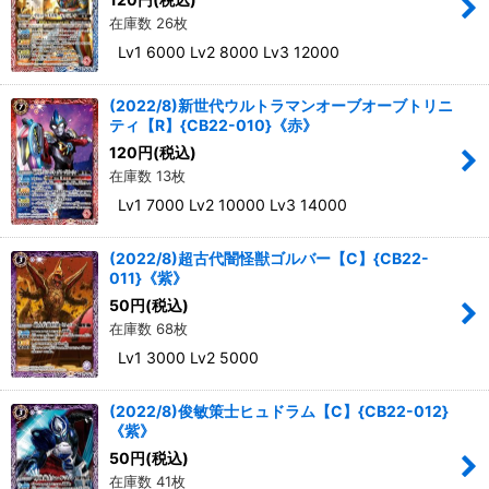
在庫数 26枚
Lv1 6000 Lv2 8000 Lv3 12000
(2022/8)新世代ウルトラマンオーブオーブトリニ
ティ【R】{CB22-010}《赤》
120
円
(税込)
在庫数 13枚
Lv1 7000 Lv2 10000 Lv3 14000
(2022/8)超古代闇怪獣ゴルバー【C】{CB22-
011}《紫》
50
円
(税込)
在庫数 68枚
Lv1 3000 Lv2 5000
(2022/8)俊敏策士ヒュドラム【C】{CB22-012}
《紫》
50
円
(税込)
在庫数 41枚