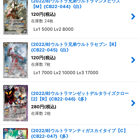
(2022/8)ウルトラ兄弟ウルトラマンメビウス
【M】{CB22-044}《白》
120
円
(税込)
在庫数 24枚
Lv1 5000 Lv2 8000
(2022/8)ウルトラ兄弟ウルトラセブン【R】
{CB22-045}《白》
120
円
(税込)
在庫数 7枚
Lv1 7000 Lv2 10000 Lv3 17000
(2022/8)ウルトラマンゼットデルタライズクロー
[2]【R】{CB22-046}《多》
280
円
(税込)
在庫数 2枚
(2022/8)ウルトラマンティガスカイタイプ【C】
{CB22-047}《多》