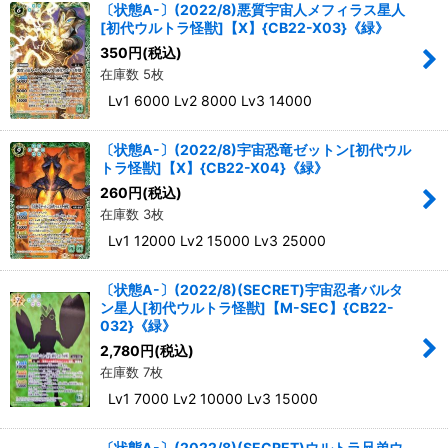
〔状態A-〕(2022/8)悪質宇宙人メフィラス星人
[初代ウルトラ怪獣]【X】{CB22-X03}《緑》
350
円
(税込)
在庫数 5枚
Lv1 6000 Lv2 8000 Lv3 14000
〔状態A-〕(2022/8)宇宙恐竜ゼットン[初代ウル
トラ怪獣]【X】{CB22-X04}《緑》
260
円
(税込)
在庫数 3枚
Lv1 12000 Lv2 15000 Lv3 25000
〔状態A-〕(2022/8)(SECRET)宇宙忍者バルタ
ン星人[初代ウルトラ怪獣]【M-SEC】{CB22-
032}《緑》
2,780
円
(税込)
在庫数 7枚
Lv1 7000 Lv2 10000 Lv3 15000
〔状態A-〕(2022/8)(SECRET)ウルトラ兄弟ウ