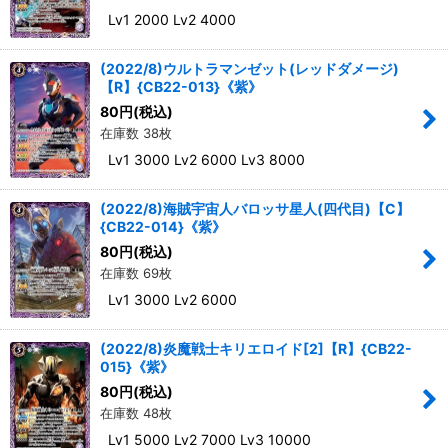
Lv1 2000 Lv2 4000
(2022/8)ウルトラマンゼット(レッドダメージ)
【R】{CB22-013}《紫》
80
円
(税込)
在庫数 38枚
Lv1 3000 Lv2 6000 Lv3 8000
(2022/8)海賊宇宙人バロッサ星人(四代目)【C】
{CB22-014}《紫》
80
円
(税込)
在庫数 69枚
Lv1 3000 Lv2 6000
(2022/8)炎魔戦士キリエロイド[2]【R】{CB22-
015}《紫》
80
円
(税込)
在庫数 48枚
Lv1 5000 Lv2 7000 Lv3 10000