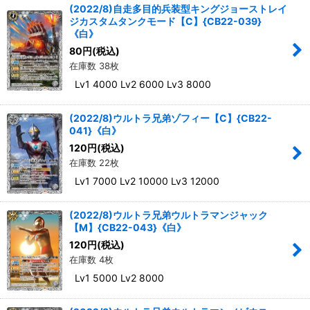
(2022/8)自走多目的兵装型キングジョーストレイ
ジカスタムタンクモード【C】{CB22-039}
《白》
80
円
(税込)
在庫数 38枚
Lv1 4000 Lv2 6000 Lv3 8000
(2022/8)ウルトラ兄弟ゾフィー【C】{CB22-
041}《白》
120
円
(税込)
在庫数 22枚
Lv1 7000 Lv2 10000 Lv3 12000
(2022/8)ウルトラ兄弟ウルトラマンジャック
【M】{CB22-043}《白》
120
円
(税込)
在庫数 4枚
Lv1 5000 Lv2 8000