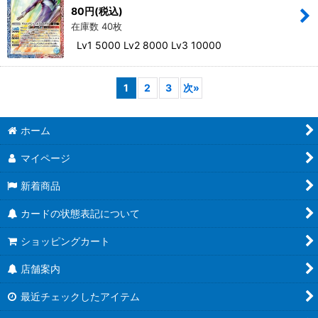
80
円
(税込)
在庫数 40枚
Lv1 5000 Lv2 8000 Lv3 10000
1
2
3
次
»
ホーム
マイページ
新着商品
カードの状態表記について
ショッピングカート
店舗案内
最近チェックしたアイテム