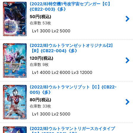
(2022/8)特空機1号改宇宙セブンガー【C】
{CB22-003}《多》
50
円
(税込)
在庫数 53枚
Lv1 3000 Lv2 5000
(2022/8)ウルトラマンゼットオリジナル[2]
【R】{CB22-004}《多》
120
円
(税込)
在庫数 9枚
Lv1 4000 Lv2 6000 Lv3 12000
(2022/8)ウルトラマンリブット【C】{CB22-
005}《多》
80
円
(税込)
在庫数 33枚
Lv1 3000 Lv2 5000
(2022/8)ウルトラマントリガースカイタイプ