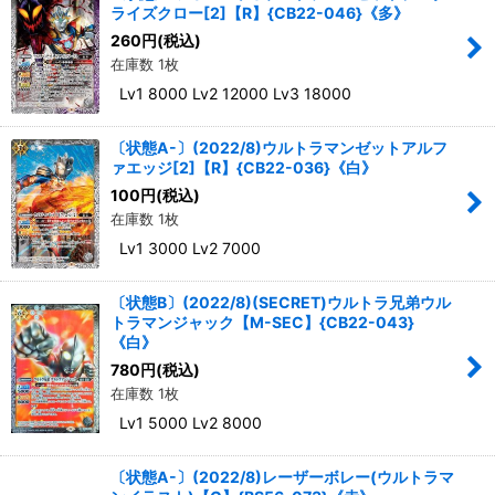
ライズクロー[2]【R】{CB22-046}《多》
260
円
(税込)
在庫数 1枚
Lv1 8000 Lv2 12000 Lv3 18000
〔状態A-〕(2022/8)ウルトラマンゼットアルフ
ァエッジ[2]【R】{CB22-036}《白》
100
円
(税込)
在庫数 1枚
Lv1 3000 Lv2 7000
〔状態B〕(2022/8)(SECRET)ウルトラ兄弟ウル
トラマンジャック【M-SEC】{CB22-043}
《白》
780
円
(税込)
在庫数 1枚
Lv1 5000 Lv2 8000
〔状態A-〕(2022/8)レーザーボレー(ウルトラマ