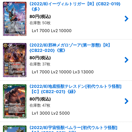
(2022/8)イーヴィルトリガー【R】{CB22-019}
《多》
80
円
(税込)
在庫数 50枚
Lv1 7000 Lv2 10000
(2022/8)邪神メガロゾーア(第一形態)【R】
{CB22-020}《紫》
80
円
(税込)
在庫数 37枚
Lv1 7000 Lv2 10000 Lv3 13000
(2022/8)地底怪獣テレスドン[初代ウルトラ怪獣]
【C】{CB22-021}《緑》
80
円
(税込)
在庫数 47枚
Lv1 3000 Lv2 5000
(2022/8)宇宙怪獣ベムラー[初代ウルトラ怪獣]