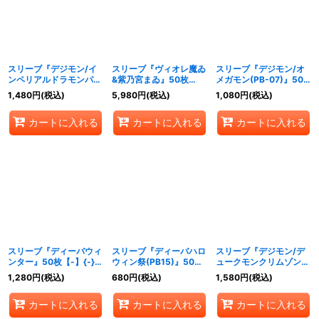
スリーブ『デジモン/イ
スリーブ『ヴィオレ魔ゐ
スリーブ『デジモン/オ
ンペリアルドラモンパラ
&紫乃宮まゐ』50枚
メガモン(PB-07)』50
ディンモード(PB-07)』
【-】{-}《サプライ》
枚【-】{-}《サプライ》
1,480
円
(税込)
5,980
円
(税込)
1,080
円
(税込)
50枚【-】{-}《サプラ
イ》
カートに入れる
カートに入れる
カートに入れる
スリーブ『ディーバウィ
スリーブ『ディーバハロ
スリーブ『デジモン/デ
ンター』50枚【-】{-}
ウィン祭(PB15)』50枚
ュークモンクリムゾンモ
《サプライ》
【-】{-}《サプライ》
ード(PB-07)』50枚
1,280
円
(税込)
680
円
(税込)
1,580
円
(税込)
【-】{-}《サプライ》
カートに入れる
カートに入れる
カートに入れる