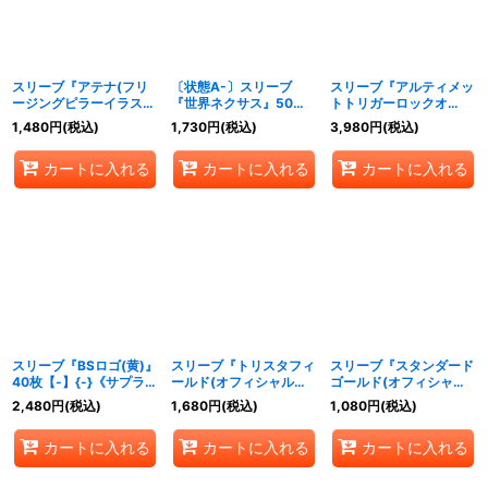
スリーブ『アテナ(フリ
〔状態A-〕スリーブ
スリーブ『アルティメッ
ージングピラーイラス
『世界ネクサス』50枚
トトリガーロックオ
ト)』80枚【-】{-}《サ
【-】{-}《サプライ》
ン!』50枚【-】{-}《サ
1,480
円
(税込)
1,730
円
(税込)
3,980
円
(税込)
プライ》
プライ》
カートに入れる
カートに入れる
カートに入れる
スリーブ『BSロゴ(黄)』
スリーブ『トリスタフィ
スリーブ『スタンダード
40枚【-】{-}《サプラ
ールド(オフィシャルカ
ゴールド(オフィシャル
イ》
ードスリーブ2024)』
カードスリーブ2024)』
2,480
円
(税込)
1,680
円
(税込)
1,080
円
(税込)
50枚【-】{-}《サプラ
50枚【-】{-}《サプラ
イ》
イ》
カートに入れる
カートに入れる
カートに入れる