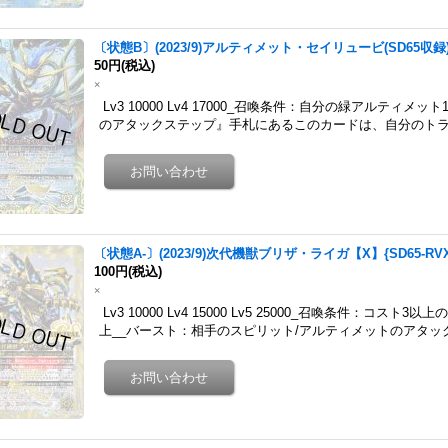
〔状態B〕(2023/9)アルティメット・セイリュービ(SD65収録)【
50円
(税込)
×
Lv3 10000 Lv4 17000_召喚条件：自分の緑アルティメ
のアタックステップ』手札にあるこのカードは、自分のトラ
〔状態A-〕(2023/9)次代機獣ブリザ・ライガ【X】{SD65-RV
100円
(税込)
×
Lv3 10000 Lv4 15000 Lv5 25000_召喚条件：コ
上__バースト：相手のスピリット/アルティメットのアタック