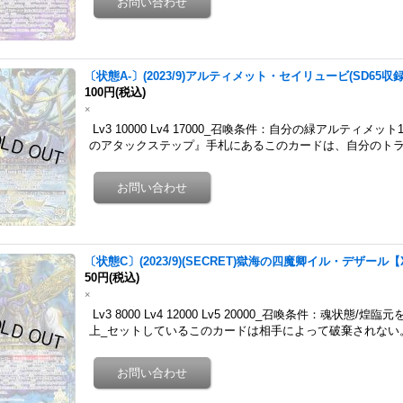
〔状態A-〕(2023/9)アルティメット・セイリュービ(SD65収録)
100円
(税込)
×
Lv3 10000 Lv4 17000_召喚条件：自分の緑アルティメ
のアタックステップ』手札にあるこのカードは、自分のトラ
〔状態C〕(2023/9)(SECRET)獄海の四魔卿イル・デザール【X-
50円
(税込)
×
Lv3 8000 Lv4 12000 Lv5 20000_召喚条件：魂状
上_セットしているこのカードは相手によって破棄されない