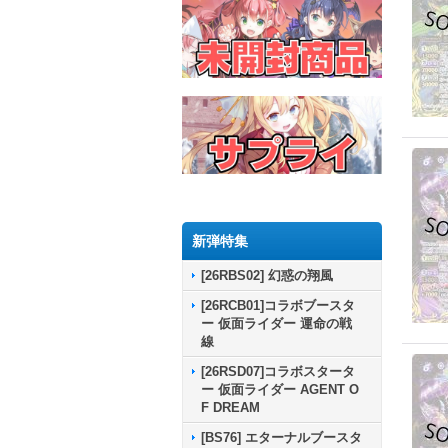
新弾特集
[26RBS02] 幻惑の翔風
[26RCB01]コラボブースタ
ー 仮面ライダー 運命の戦
線
[26RSD07]コラボスタータ
ー 仮面ライダー AGENT O
F DREAM
[BS76] エターナルブースタ