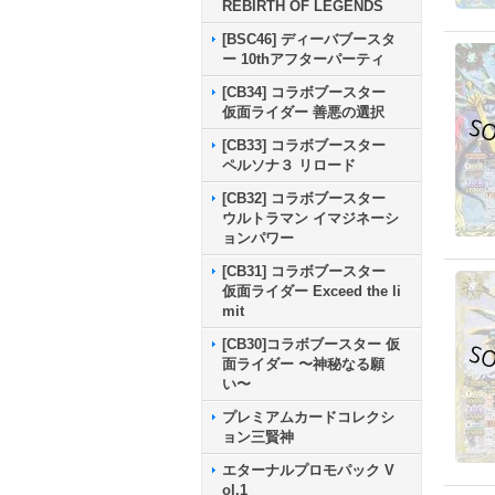
REBIRTH OF LEGENDS
[BSC46] ディーバブースタ
ー 10thアフターパーティ
[CB34] コラボブースター
仮面ライダー 善悪の選択
[CB33] コラボブースター
ペルソナ３ リロード
[CB32] コラボブースター
ウルトラマン イマジネーシ
ョンパワー
[CB31] コラボブースター
仮面ライダー Exceed the li
mit
[CB30]コラボブースター 仮
面ライダー 〜神秘なる願
い〜
プレミアムカードコレクシ
ョン三賢神
エターナルプロモパック V
ol.1