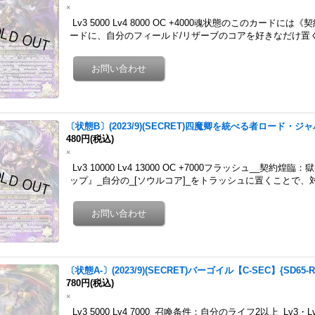
×
Lv3 5000 Lv4 8000 OC +4000魂状態のこのカー
ードに、自分のフィールド/リザーブのコアを好きなだけ置
〔状態B〕(2023/9)(SECRET)四魔卿を統べる者ロード・ジャバ
480円
(税込)
×
Lv3 10000 Lv4 13000 OC +7000フラッシュ__契
ップ』_自分の_[ソウルコア]_をトラッシュに置くことで、
〔状態A-〕(2023/9)(SECRET)バーゴイル【C-SEC】{SD65-
780円
(税込)
×
Lv3 5000 Lv4 7000_召喚条件：自分のライフ2以上_L