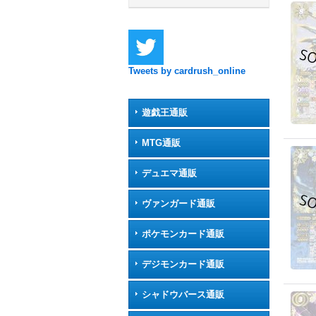
Tweets by cardrush_online
遊戯王通販
MTG通販
デュエマ通販
ヴァンガード通販
ポケモンカード通販
デジモンカード通販
シャドウバース通販