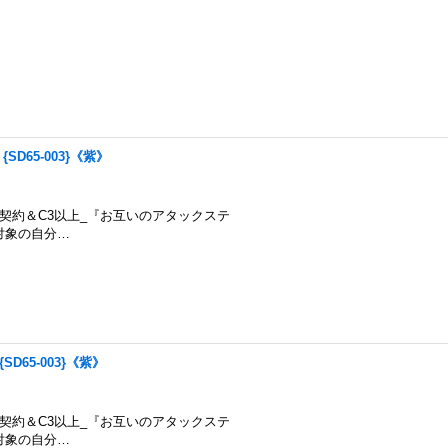
D65-003}《紫》
約煌臨：獄契約＆C3以上_『お互いのアタックステ
対象の自分…
D65-003}《紫》
約煌臨：獄契約＆C3以上_『お互いのアタックステ
対象の自分…