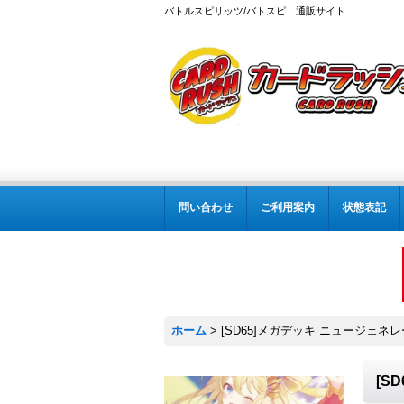
バトルスピリッツ/バトスピ 通販サイト
問い合わせ
ご利用案内
状態表記
ホーム
>
[SD65]メガデッキ ニュージェネ
[S