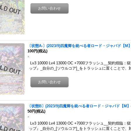
〔状態A-〕(2023/9)四魔卿を統べる者ロード・ジャバド【M】{S
100円
(税込)
×
Lv3 10000 Lv4 13000 OC +7000フラッシュ__契
ップ』_自分の_[ソウルコア]_をトラッシュに置くことで、
〔状態B〕(2023/9)四魔卿を統べる者ロード・ジャバド【M】{S
50円
(税込)
×
Lv3 10000 Lv4 13000 OC +7000フラッシュ__契
ップ』_自分の_[ソウルコア]_をトラッシュに置くことで、