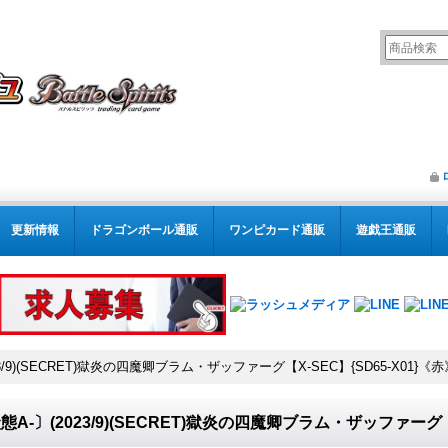
更新情報
ドラゴンボール通販
ワンピカード通販
遊戯王通販
3/9)(SECRET)獄炎の四魔卿ブラム・ザッファーグ【X-SEC】{SD65-X01}《赤
態A-〕(2023/9)(SECRET)獄炎の四魔卿ブラム・ザッファーグ【X