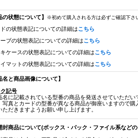
品の状態について】
※初めて購入される方は必ずご確認下さ
ードの状態表記についての詳細は
こちら
リーブの状態表記についての詳細は
こちら
ッキケースの状態表記についての詳細は
こちら
レイマットの状態表記についての詳細は
こちら
品名と商品画像について】
ック記号
品名に記載されている型番の商品を発送させていただい
、写真とカードの型番が異なる商品が御座いますので購
いただきますようお願い申し上げます。
開封商品について(ボックス・パック・ファイル系などの