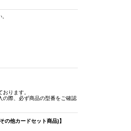
い。
ております。
入の際、必ず商品の型番をご確認
その他カードセット商品)】