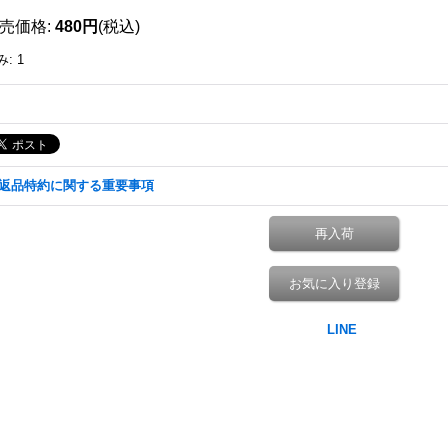
売価格
:
480円
(税込)
み
:
1
返品特約に関する重要事項
再入荷
お気に入り登録