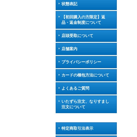
状態表記
【初回購入の方限定】返
品・返金制度について
店頭受取について
店舗案内
プライバシーポリシー
カードの梱包方法について
よくあるご質問
いたずら注文、なりすまし
注文について
特定商取引法表示