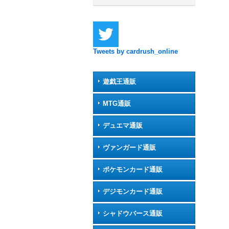
Tweets by cardrush_online
遊戯王通販
MTG通販
デュエマ通販
ヴァンガード通販
ポケモンカード通販
デジモンカード通販
シャドウバース通販