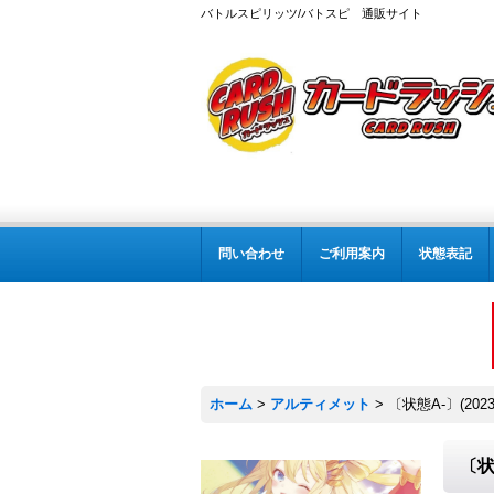
バトルスピリッツ/バトスピ 通販サイト
問い合わせ
ご利用案内
状態表記
ホーム
>
アルティメット
>
〔状態A-〕(202
〔状