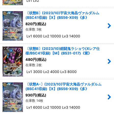
Lv1 Lv2
〔状態B〕(2023/10)宇宙大海晶ヴァルダルム
(BSC41収録)【X】{BS56-X09}《多》
820
円
(税込)
在庫数 3枚
Lv1 6000 Lv2 10000 Lv3 14000
〔状態B〕(2023/10)鎧闘鬼ラショウ(Xレア仕
様/BSC41収録)【M】{BS31-017}《紫》
480
円
(税込)
在庫数 2枚
Lv1 3000 Lv2 4000 Lv3 8000
〔状態A-〕(2023/10)宇宙大海晶ヴァルダルム
(BSC41収録)【X】{BS56-X09}《多》
930
円
(税込)
在庫数 14枚
Lv1 6000 Lv2 10000 Lv3 14000