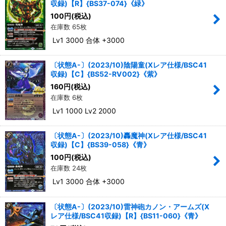
収録)【R】{BS37-074}《緑》
100
円
(税込)
在庫数 65枚
Lv1 3000 合体 +3000
〔状態A-〕(2023/10)陰陽童(Xレア仕様/BSC41
収録)【C】{BS52-RV002}《紫》
160
円
(税込)
在庫数 6枚
Lv1 1000 Lv2 2000
〔状態A-〕(2023/10)轟魔神(Xレア仕様/BSC41
収録)【C】{BS39-058}《青》
100
円
(税込)
在庫数 24枚
Lv1 3000 合体 +3000
〔状態A-〕(2023/10)雷神砲カノン・アームズ(X
レア仕様/BSC41収録)【R】{BS11-060}《青》