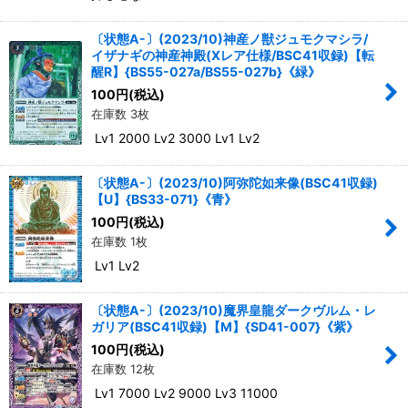
〔状態A-〕(2023/10)神産ノ獣ジュモクマシラ/
イザナギの神産神殿(Xレア仕様/BSC41収録)【転
醒R】{BS55-027a/BS55-027b}《緑》
100
円
(税込)
在庫数 3枚
Lv1 2000 Lv2 3000 Lv1 Lv2
〔状態A-〕(2023/10)阿弥陀如来像(BSC41収録)
【U】{BS33-071}《青》
100
円
(税込)
在庫数 1枚
Lv1 Lv2
〔状態A-〕(2023/10)魔界皇龍ダークヴルム・レ
ガリア(BSC41収録)【M】{SD41-007}《紫》
100
円
(税込)
在庫数 12枚
Lv1 7000 Lv2 9000 Lv3 11000