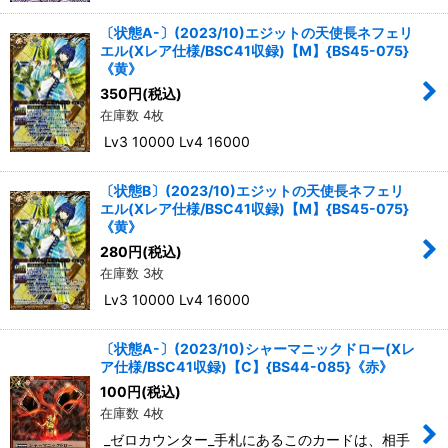
〔状態A-〕(2023/10)エジットの天使長ネフェリ
エル(Xレア仕様/BSC41収録)【M】{BS45-075}
《黄》
350
円
(税込)
在庫数 4枚
Lv3 10000 Lv4 16000
〔状態B〕(2023/10)エジットの天使長ネフェリ
エル(Xレア仕様/BSC41収録)【M】{BS45-075}
《黄》
280
円
(税込)
在庫数 3枚
Lv3 10000 Lv4 16000
〔状態A-〕(2023/10)シャーマニックドロー(Xレ
ア仕様/BSC41収録)【C】{BS44-085}《赤》
100
円
(税込)
在庫数 4枚
_ゼロカウンター_手札にあるこのカードは、相手