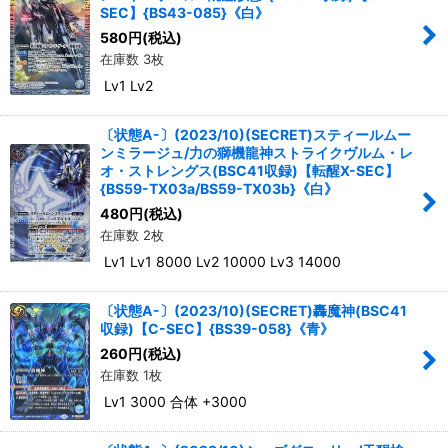
SEC】{BS43-085}《白》
580
円
(税込)
在庫数 3枚
Lv1 Lv2
〔状態A-〕(2023/10)(SECRET)スティールムー
ンミラージュ/力の獅機龍神ストライクヴルム・レ
オ・ストレングス(BSC41収録)【転醒X-SEC】
{BS59-TX03a/BS59-TX03b}《白》
480
円
(税込)
在庫数 2枚
Lv1 Lv1 8000 Lv2 10000 Lv3 14000
〔状態A-〕(2023/10)(SECRET)轟魔神(BSC41
収録)【C-SEC】{BS39-058}《青》
260
円
(税込)
在庫数 1枚
Lv1 3000 合体 +3000