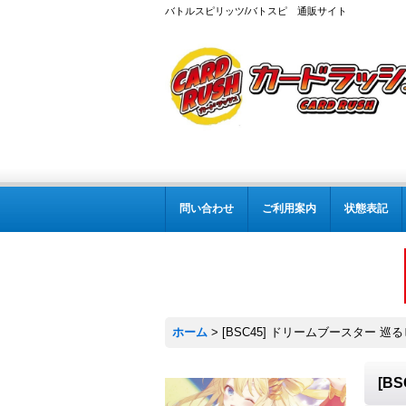
バトルスピリッツ/バトスピ 通販サイト
問い合わせ
ご利用案内
状態表記
ホーム
>
[BSC45] ドリームブースター 巡
[B