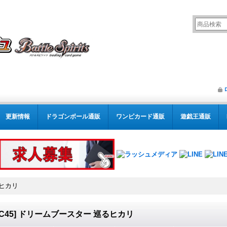
更新情報
ドラゴンボール通販
ワンピカード通販
遊戯王通販
るヒカリ
SC45] ドリームブースター 巡るヒカリ