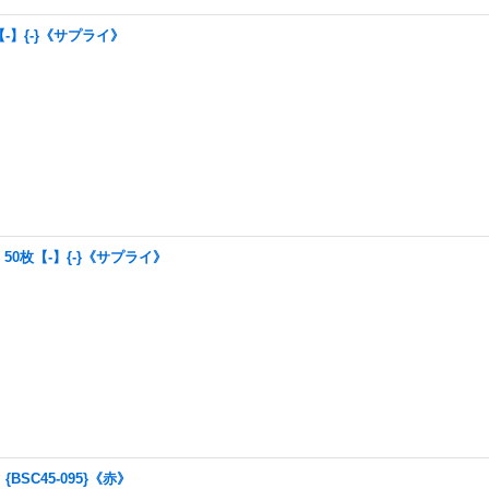
-】{-}《サプライ》
50枚【-】{-}《サプライ》
BSC45-095}《赤》