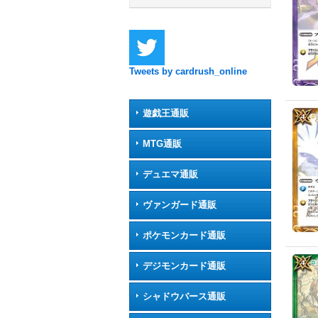
Tweets by cardrush_online
遊戯王通販
MTG通販
デュエマ通販
ヴァンガード通販
ポケモンカード通販
デジモンカード通販
シャドウバース通販