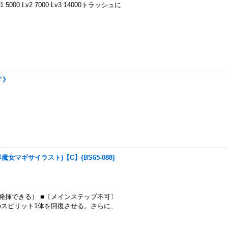
1 5000 Lv2 7000 Lv3 14000トラッシュに
イ》
魔女マギサイラスト)【C】{BS65-088}
揮できる） ■〔メインステップ不可〕
スピリット1体を回復させる。さらに、