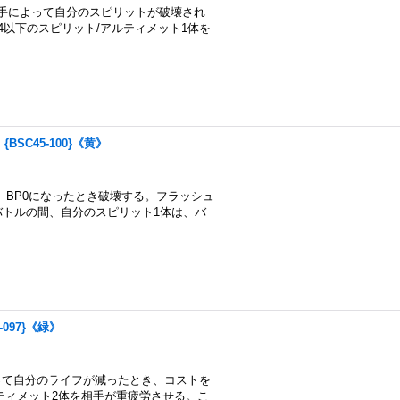
手によって自分のスピリットが破壊され
4以下のスピリット/アルティメット1体を
BSC45-100}《黄》
し、BP0になったとき破壊する。フラッシュ
バトルの間、自分のスピリット1体は、バ
-097}《緑》
って自分のライフが減ったとき、コストを
ティメット2体を相手が重疲労させる。こ