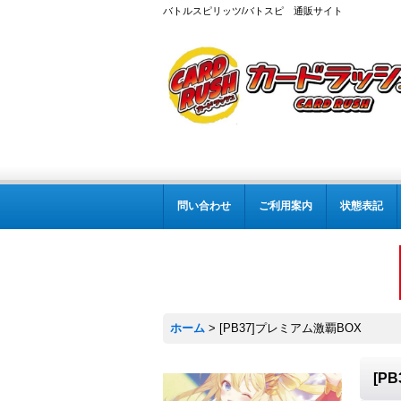
バトルスピリッツ/バトスピ 通販サイト
問い合わせ
ご利用案内
状態表記
ホーム
>
[PB37]プレミアム激覇BOX
[P