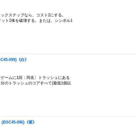
ックステップなら、コスト2にする。
メット2体を破壊する。または、シンボル1
45-099}《白》
ゲームに1回：同名〕トラッシュにある
分のトラッシュのコアすべて(最低1個以
BSC45-096}《紫》