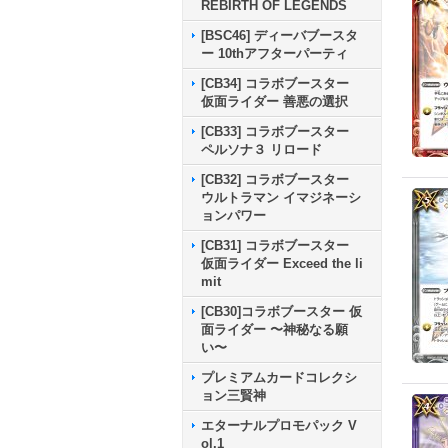
REBIRTH OF LEGENDS
[BSC46] ディーバブースタ
ー 10thアフターパーティ
[CB34] コラボブースター
仮面ライダー 善悪の選択
[CB33] コラボブースター
ペルソナ３ リロード
[CB32] コラボブースター
ウルトラマン イマジネーシ
ョンパワー
[CB31] コラボブースター
仮面ライダー Exceed the li
mit
[CB30]コラボブースター 仮
面ライダー 〜神秘なる願
い〜
プレミアムカードコレクシ
ョン三賢神
エターナルプロモパック V
ol.1