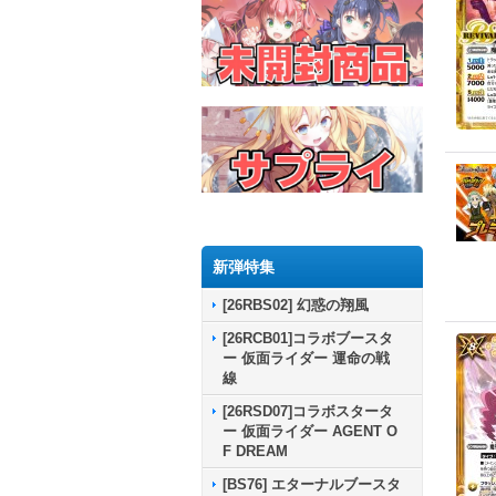
新弾特集
[26RBS02] 幻惑の翔風
[26RCB01]コラボブースタ
ー 仮面ライダー 運命の戦
線
[26RSD07]コラボスタータ
ー 仮面ライダー AGENT O
F DREAM
[BS76] エターナルブースタ