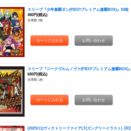
スリーブ『少年激覇ダン(PB37/プレミアム激覇BOX)』50枚【
480円
(税込)
在庫数 3枚
スリーブ『ジークヴルムノヴァ(PB37/プレミアム激覇BOX)』
680円
(税込)
在庫数 1枚
(2025/11)ヴィクトリーファイアLT(ズングリーイラスト)【R】{