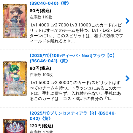
{BSC46-040}《黄》
80
円
(税込)
在庫数 119枚
Lv1 4000 Lv2 7000 Lv3 10000このカード/スピ
リットはすべてのチームを持つ。Lv1・Lv2・Lv3
ターンに1回、このスピリットは、相手の効果でフ
ィールドを離れるとき…
(2025/11)[10thディーバ・Next]フラウ【C】
{BSC46-041}《黄》
80
円
(税込)
在庫数 103枚
Lv1 5000 Lv2 8000このカード/スピリットはす
べてのチームを持つ。トラッシュにあるこのカー
ドは、手札に戻らず、入れ替わらない。手札にあ
るこのカードは、コスト3以下の自分の「1…
(2025/11)プリンセスティアラ【R】{BSC46-
042}《黄》
120
円
(税込)
在庫数 479枚