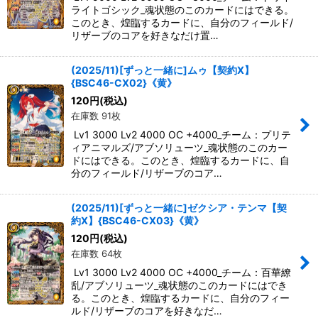
ライトゴシック_魂状態のこのカードにはできる。
このとき、煌臨するカードに、自分のフィールド/
リザーブのコアを好きなだけ置…
(2025/11)[ずっと一緒に]ムゥ【契約X】
{BSC46-CX02}《黄》
120
円
(税込)
在庫数 91枚
Lv1 3000 Lv2 4000 OC +4000_チーム：プリテ
ィアニマルズ/アブソリューツ_魂状態のこのカー
ドにはできる。このとき、煌臨するカードに、自
分のフィールド/リザーブのコア…
(2025/11)[ずっと一緒に]ゼクシア・テンマ【契
約X】{BSC46-CX03}《黄》
120
円
(税込)
在庫数 64枚
Lv1 3000 Lv2 4000 OC +4000_チーム：百華繚
乱/アブソリューツ_魂状態のこのカードにはでき
る。このとき、煌臨するカードに、自分のフィー
ルド/リザーブのコアを好きなだ…