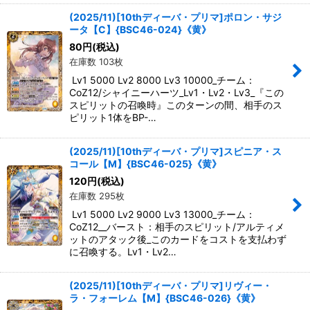
(2025/11)[10thディーバ・プリマ]ポロン・サジ
ータ【C】{BSC46-024}《黄》
80
円
(税込)
在庫数 103枚
Lv1 5000 Lv2 8000 Lv3 10000_チーム：
CoZ12/シャイニーハーツ_Lv1・Lv2・Lv3_『この
スピリットの召喚時』このターンの間、相手のス
ピリット1体をBP-…
(2025/11)[10thディーバ・プリマ]スピニア・ス
コール【M】{BSC46-025}《黄》
120
円
(税込)
在庫数 295枚
Lv1 5000 Lv2 9000 Lv3 13000_チーム：
CoZ12__バースト：相手のスピリット/アルティメ
ットのアタック後_このカードをコストを支払わず
に召喚する。Lv1・Lv2…
(2025/11)[10thディーバ・プリマ]リヴィー・
ラ・フォーレム【M】{BSC46-026}《黄》