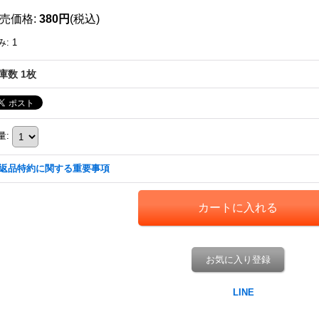
売価格
:
380円
(税込)
み
:
1
庫数 1枚
量
:
返品特約に関する重要事項
お気に入り登録