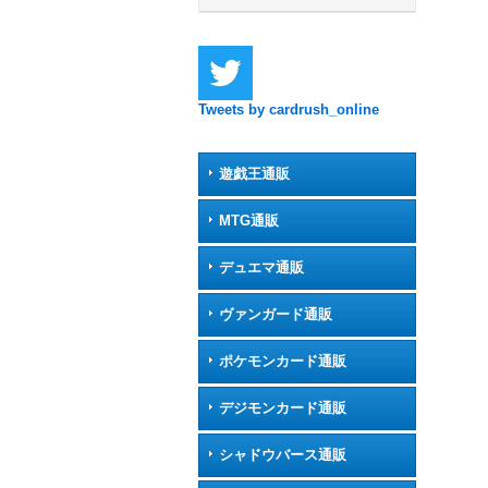
Tweets by cardrush_online
遊戯王通販
MTG通販
デュエマ通販
ヴァンガード通販
ポケモンカード通販
デジモンカード通販
シャドウバース通販