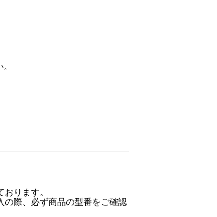
い。
ております。
入の際、必ず商品の型番をご確認