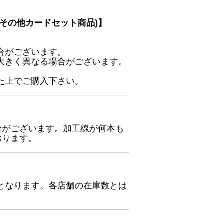
その他カードセット商品)】
合がございます。
大きく異なる場合がございます。
た上でご購入下さい。
合がございます。加工線が何本も
おります。
となります。各店舗の在庫数とは