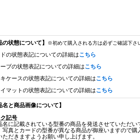
品の状態について】
※初めて購入される方は必ずご確認下さ
ードの状態表記についての詳細は
こちら
リーブの状態表記についての詳細は
こちら
ッキケースの状態表記についての詳細は
こちら
レイマットの状態表記についての詳細は
こちら
品名と商品画像について】
ック記号
品名に記載されている型番の商品を発送させていただい
、写真とカードの型番が異なる商品が御座いますので購
いただきますようお願い申し上げます。