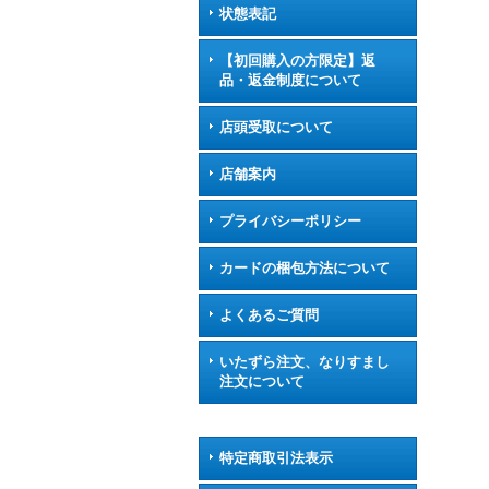
状態表記
【初回購入の方限定】返
品・返金制度について
店頭受取について
店舗案内
プライバシーポリシー
カードの梱包方法について
よくあるご質問
いたずら注文、なりすまし
注文について
特定商取引法表示