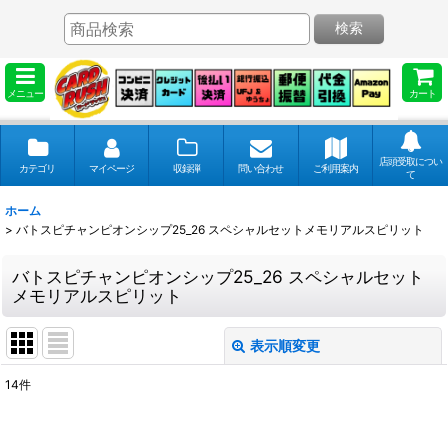
検索
メニュー
カート
店頭受取につい
カテゴリ
マイページ
収録弾
問い合わせ
ご利用案内
て
ホーム
>
バトスピチャンピオンシップ25_26 スペシャルセットメモリアルスピリット
バトスピチャンピオンシップ25_26 スペシャルセット
メモリアルスピリット
表示順変更
閉じる
14
件
表示数
: