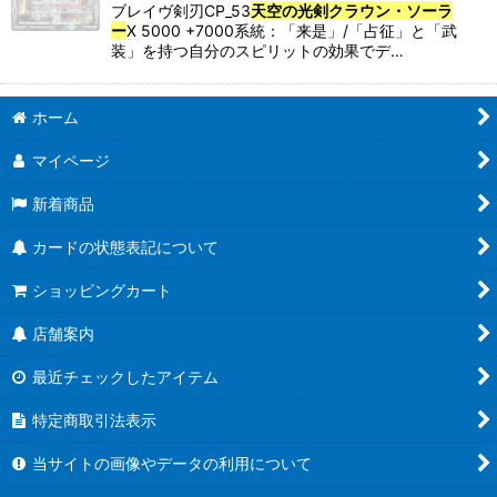
ブレイヴ剣刃CP_53
天空の光剣クラウン・ソーラ
ー
X 5000 +7000系統：「来是」/「占征」と「武
装」を持つ自分のスピリットの効果でデ…
ホーム
マイページ
新着商品
カードの状態表記について
ショッピングカート
店舗案内
最近チェックしたアイテム
特定商取引法表示
当サイトの画像やデータの利用について