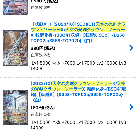
1,580
円
(税込)
在庫数 3枚
〔状態A-〕(2023/10)(SECRET)
天空の光剣クラ
ウン・ソーラー
X/
天空の光剣クラウン・ソーラー
X-転醒化身-(BSC41収録)【転醒X-SEC】{BS58-
TCP02a/BS58-TCP02b}《白》
680
円
(税込)
在庫数 2枚
Lv1 5000 合体 +7000 Lv1 7000 Lv2 10000 Lv3
14000
(2023/10)
天空の光剣クラウン・ソーラー
X/
天空
の光剣クラウン・ソーラー
X-転醒化身-(BSC41収
録)【転醒X】{BS58-TCP02a/BS58-TCP02b}
《白》
180
円
(税込)
在庫数 5枚
Lv1 5000 合体 +7000 Lv1 7000 Lv2 10000 Lv3
14000