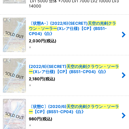
Lv1 5000 合体 +7000 Lv1 7000 Lv2 10000 Lv3
14000
〔状態A-〕(2022/6)(SECRET)
天空の光剣クラ
ウン・ソーラー
(Xレア仕様)【CP】{BS51-
CP04}《白》
2,030
円
(税込)
×
(2022/6)(SECRET)
天空の光剣クラウン・ソーラ
ー
(Xレア仕様)【CP】{BS51-CP04}《白》
2,180
円
(税込)
×
〔状態C〕(2020/6)
天空の光剣クラウン・ソーラ
ー
【CP】{BS51-CP04}《白》
980
円
(税込)
×