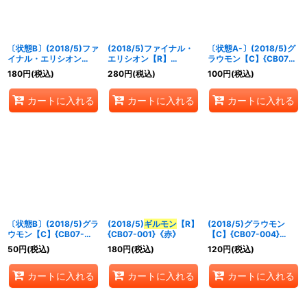
並び順
:
〔状態B〕(2018/5)ファ
(2018/5)ファイナル・
〔状態A-〕(2018/5)グ
絞り込む
イナル・エリシオン
エリシオン【R】
ラウモン【C】{CB07-
【R】{CB07-058}
{CB07-058}《赤》
004}《赤》
180
円
(税込)
280
円
(税込)
100
円
(税込)
《赤》
カートに入れる
カートに入れる
カートに入れる
〔状態B〕(2018/5)グラ
(2018/5)
ギルモン
【R】
(2018/5)グラウモン
ウモン【C】{CB07-
{CB07-001}《赤》
【C】{CB07-004}
004}《赤》
《赤》
50
円
(税込)
180
円
(税込)
120
円
(税込)
カートに入れる
カートに入れる
カートに入れる