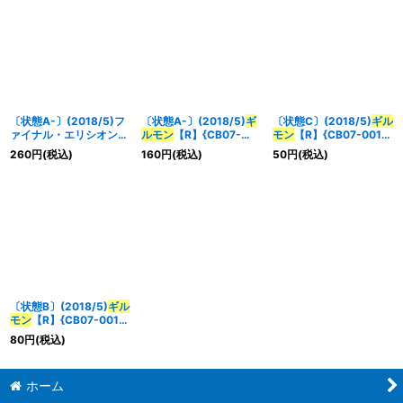
〔状態A-〕(2018/5)フ
〔状態A-〕(2018/5)
ギ
〔状態C〕(2018/5)
ギル
ァイナル・エリシオン
ルモン
【R】{CB07-
モン
【R】{CB07-001}
【R】{CB07-058}
001}《赤》
《赤》
260
円
(税込)
160
円
(税込)
50
円
(税込)
《赤》
〔状態B〕(2018/5)
ギル
モン
【R】{CB07-001}
《赤》
80
円
(税込)
ホーム