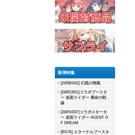
新弾特集
[26RBS02] 幻惑の翔風
[26RCB01]コラボブースタ
ー 仮面ライダー 運命の戦
線
[26RSD07]コラボスタータ
ー 仮面ライダー AGENT O
F DREAM
[BS76] エターナルブースタ