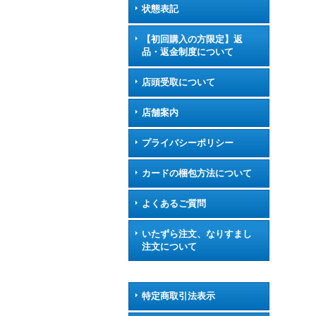
状態表記
【初回購入の方限定】返
品・返金制度について
店頭受取について
店舗案内
プライバシーポリシー
カードの梱包方法について
よくあるご質問
いたずら注文、なりすまし
注文について
特定商取引法表示