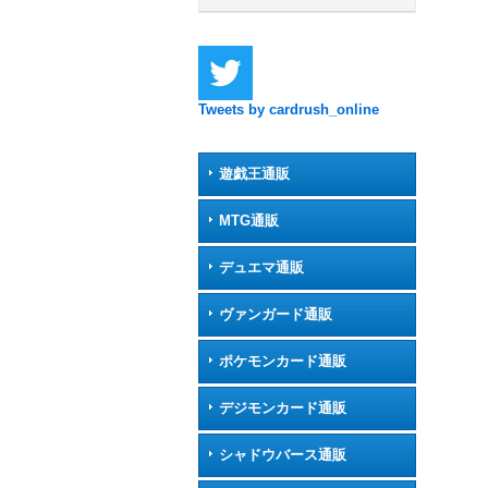
Tweets by cardrush_online
遊戯王通販
MTG通販
デュエマ通販
ヴァンガード通販
ポケモンカード通販
デジモンカード通販
シャドウバース通販