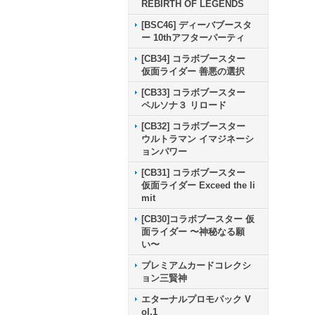
REBIRTH OF LEGENDS
[BSC46] ディーバブースタ
ー 10thアフターパーティ
[CB34] コラボブースター
仮面ライダー 善悪の選択
[CB33] コラボブースター
ペルソナ３ リロード
[CB32] コラボブースター
ウルトラマン イマジネーシ
ョンパワー
[CB31] コラボブースター
仮面ライダー Exceed the li
mit
[CB30]コラボブースター 仮
面ライダー 〜神秘なる願
い〜
プレミアムカードコレクシ
ョン三賢神
エターナルプロモパック V
ol.1