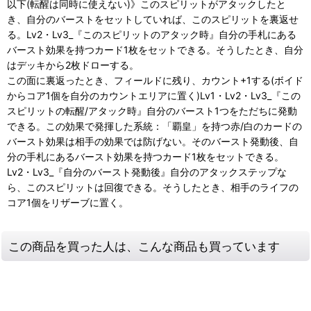
以下(転醒は同時に使えない)》このスピリットがアタックしたと
き、自分のバーストをセットしていれば、このスピリットを裏返せ
る。Lv2・Lv3_『このスピリットのアタック時』自分の手札にある
バースト効果を持つカード1枚をセットできる。そうしたとき、自分
はデッキから2枚ドローする。
この面に裏返ったとき、フィールドに残り、カウント+1する(ボイド
からコア1個を自分のカウントエリアに置く)Lv1・Lv2・Lv3_『この
スピリットの転醒/アタック時』自分のバースト1つをただちに発動
できる。この効果で発揮した系統：「覇皇」を持つ赤/白のカードの
バースト効果は相手の効果では防げない。そのバースト発動後、自
分の手札にあるバースト効果を持つカード1枚をセットできる。
Lv2・Lv3_『自分のバースト発動後』自分のアタックステップな
ら、このスピリットは回復できる。そうしたとき、相手のライフの
コア1個をリザーブに置く。
この商品を買った人は、こんな商品も買っています