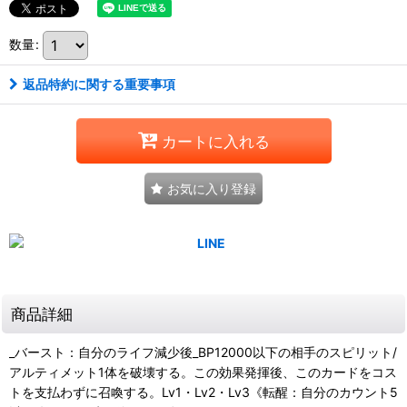
数量
:
返品特約に関する重要事項
カートに入れる
お気に入り登録
商品詳細
_バースト：自分のライフ減少後_BP12000以下の相手のスピリット/
アルティメット1体を破壊する。この効果発揮後、このカードをコス
トを支払わずに召喚する。Lv1・Lv2・Lv3《転醒：自分のカウント5