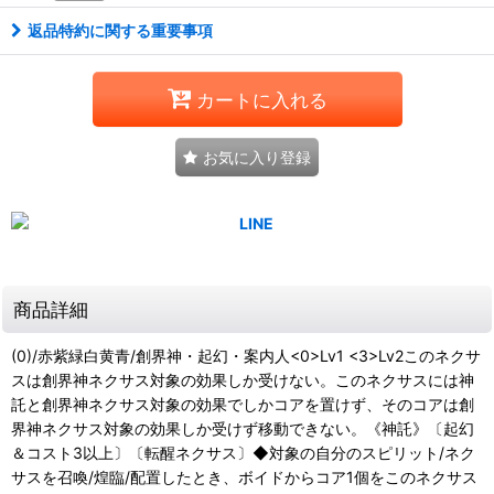
返品特約に関する重要事項
カートに入れる
お気に入り登録
商品詳細
(0)/赤紫緑白黄青/創界神・起幻・案内人<0>Lv1 <3>Lv2このネクサ
スは創界神ネクサス対象の効果しか受けない。このネクサスには神
託と創界神ネクサス対象の効果でしかコアを置けず、そのコアは創
界神ネクサス対象の効果しか受けず移動できない。《神託》〔起幻
＆コスト3以上〕〔転醒ネクサス〕◆対象の自分のスピリット/ネク
サスを召喚/煌臨/配置したとき、ボイドからコア1個をこのネクサス