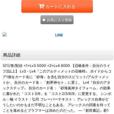
カートに入れる
お気に入り登録
商品詳細
3(1)/青/獣頭 <1>Lv3 5000 <2>Lv4 6000 【召喚条件：自分のライ
フ2以上】 Lv3・Lv4『このアルティメットの召喚時』 ボイドからコ
ア1個をカード名に「砂海」を含む自分のスピリット/アルティメッ
トか、 自分のカード名：「創界神セト」に置く。 Lv4『自分のアタ
ックステップ』 自分のカード名：「砂海嵐神タイフォーム」の効果
に書かれた「コスト3/6」を「コスト2/3/6/9」に変更する。 シンボ
ル：極 イラスト：弘司 フレーバーテキスト： アレックス自身がど
うしたいのかもまだ不明なこともある。 アレックスの回復を待って
ことを進めるとブラフマーは決めたのだった。 ―『創世書記』新1