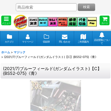
検索
メニュー
カート
店頭受取につい
カテゴリ
マイページ
収録弾
問い合わせ
ご利用案内
て
ホーム
>
マジック
>
(2021/7)ブルーフィールド(ガンダムイラスト)【C】{BS52-075}《青》
(2021/7)ブルーフィールド(ガンダムイラスト)【C】
{BS52-075}《青》