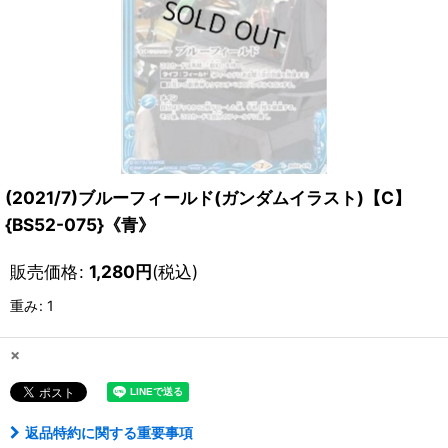
(2021/7)ブルーフィールド(ガンダムイラスト)【C】
{BS52-075}《青》
販売価格
:
1,280
円
(税込)
重み
:
1
×
返品特約に関する重要事項