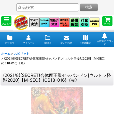
検索
メニュー
カート
店頭受取につい
カテゴリ
マイページ
収録弾
問い合わせ
ご利用案内
て
ホーム
>
スピリット
>
(2021/8)(SECRET)合体魔王獣ゼッパンドン[ウルトラ怪獣2020]【M-SEC】
{CB18-016}《赤》
(2021/8)(SECRET)合体魔王獣ゼッパンドン[ウルトラ怪
獣2020]【M-SEC】{CB18-016}《赤》