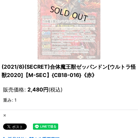
(2021/8)(SECRET)合体魔王獣ゼッパンドン[ウルトラ怪
獣2020]【M-SEC】{CB18-016}《赤》
販売価格
:
2,480
円
(税込)
重み
:
1
×