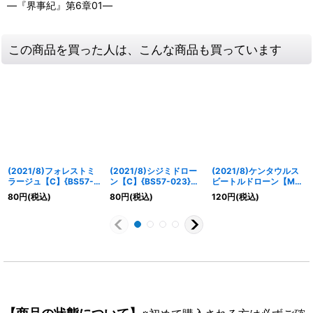
―『界事紀』第6章01―
この商品を買った人は、こんな商品も買っています
(2021/8)フォレストミ
(2021/8)シジミドロー
(2021/8)ケンタウルス
ラージュ【C】{BS57-
ン【C】{BS57-023}
ビートルドローン【M】
065}《緑》
《緑》
{BS57-024}《緑》
80
円
(税込)
80
円
(税込)
120
円
(税込)