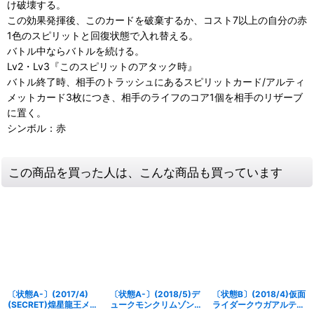
け破壊する。
この効果発揮後、このカードを破棄するか、コスト7以上の自分の赤
1色のスピリットと回復状態で入れ替える。
バトル中ならバトルを続ける。
Lv2・Lv3『このスピリットのアタック時』
バトル終了時、相手のトラッシュにあるスピリットカード/アルティ
メットカード3枚につき、相手のライフのコア1個を相手のリザーブ
に置く。
シンボル：赤
この商品を買った人は、こんな商品も買っています
〔状態A-〕(2017/4)
〔状態A-〕(2018/5)デ
〔状態B〕(2018/4)仮面
(SECRET)煌星龍王メビ
ュークモンクリムゾンモ
ライダークウガアルティ