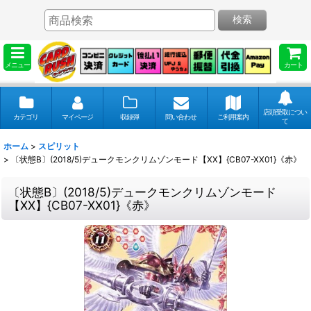
検索
メニュー
カート
店頭受取につい
カテゴリ
マイページ
収録弾
問い合わせ
ご利用案内
て
ホーム
>
スピリット
>
〔状態B〕(2018/5)デュークモンクリムゾンモード【XX】{CB07-XX01}《赤》
〔状態B〕(2018/5)デュークモンクリムゾンモード
【XX】{CB07-XX01}《赤》