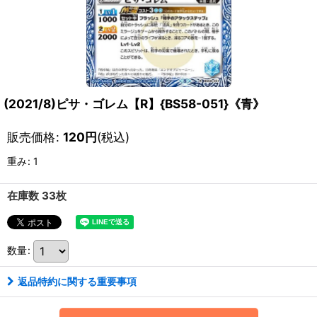
(2021/8)ピサ・ゴレム【R】{BS58-051}《青》
販売価格
:
120
円
(税込)
重み
:
1
在庫数 33枚
数量
:
返品特約に関する重要事項