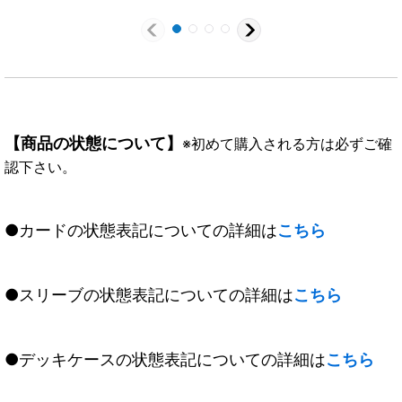
10thX03}《青》
《白》
{BS14-X01}《赤》
【商品の状態について】
※初めて購入される方は必ずご確
認下さい。
●カードの状態表記についての詳細は
こちら
●スリーブの状態表記についての詳細は
こちら
●デッキケースの状態表記についての詳細は
こちら