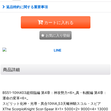
返品特約に関する重要事項
カートに入れる
お気に入り登録
商品詳細
BS51-10thX03超煌臨編 第4章：神攻勢力<6>_真・転醒編 第4章：
運命の変革<6>_
スピリット化神・光導・異合10thX_53天蠍神騎スコル・スピア
XThe ScorpioKnight Scor-Spear X<1> 5000<2> 9000<4> 13000