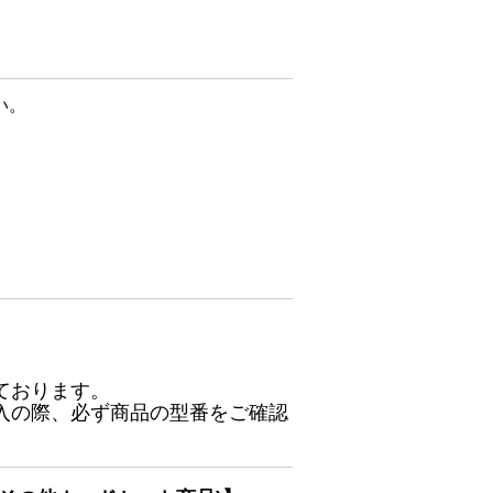
い。
ております。
入の際、必ず商品の型番をご確認