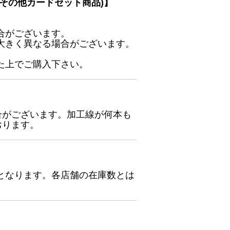
その他カードセット商品)】
合がございます。
大きく異なる場合がございます。
た上でご購入下さい。
合がございます。加工線が何本も
おります。
となります。各店舗の在庫数とは