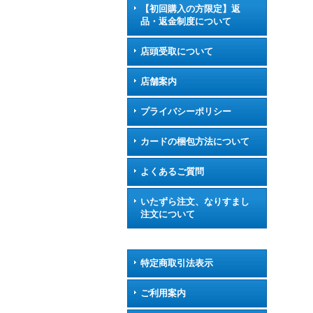
【初回購入の方限定】返
品・返金制度について
店頭受取について
店舗案内
プライバシーポリシー
カードの梱包方法について
よくあるご質問
いたずら注文、なりすまし
注文について
特定商取引法表示
ご利用案内