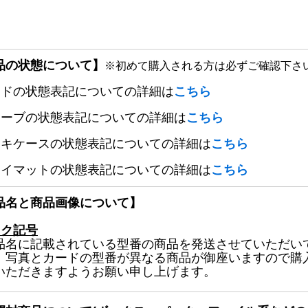
品の状態について】
※初めて購入される方は必ずご確認下さ
ードの状態表記についての詳細は
こちら
リーブの状態表記についての詳細は
こちら
ッキケースの状態表記についての詳細は
こちら
レイマットの状態表記についての詳細は
こちら
品名と商品画像について】
ック記号
品名に記載されている型番の商品を発送させていただい
、写真とカードの型番が異なる商品が御座いますので購
いただきますようお願い申し上げます。