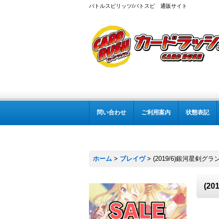
バトルスピリッツ/バトスピ 通販サイト
問い合わせ
ご利用案内
状態表記
ホーム
>
ブレイヴ
>
(2019/6)銀河星剣グラ
(2