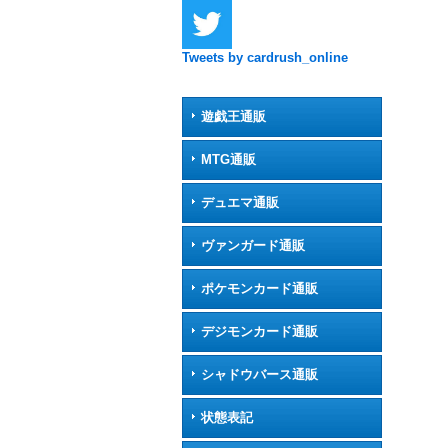
Tweets by cardrush_online
遊戯王通販
MTG通販
デュエマ通販
ヴァンガード通販
ポケモンカード通販
デジモンカード通販
シャドウバース通販
状態表記