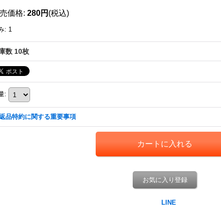
売価格
:
280円
(税込)
み
:
1
庫数 10枚
量
:
返品特約に関する重要事項
お気に入り登録