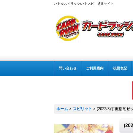
バトルスピリッツ/バトスピ 通販サイト
問い合わせ
ご利用案内
状態表記
ホーム
>
スピリット
>
(2022/8)宇宙恐竜
(2