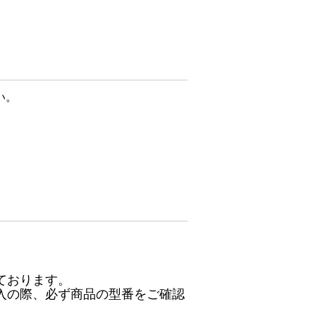
い。
ております。
入の際、必ず商品の型番をご確認