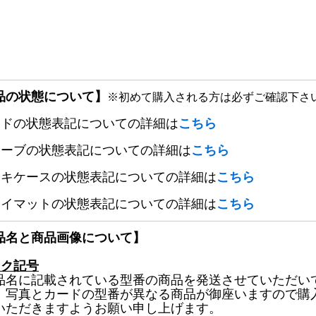
品の状態について】
※初めて購入される方は必ずご確認下さ
ードの状態表記についての詳細は
こちら
リーブの状態表記についての詳細は
こちら
ッキケースの状態表記についての詳細は
こちら
レイマットの状態表記についての詳細は
こちら
品名と商品画像について】
ック記号
品名に記載されている型番の商品を発送させていただい
、写真とカードの型番が異なる商品が御座いますので購
いただきますようお願い申し上げます。