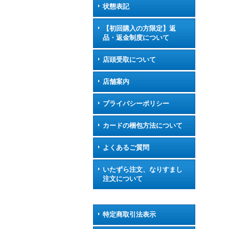
状態表記
【初回購入の方限定】返
品・返金制度について
店頭受取について
店舗案内
プライバシーポリシー
カードの梱包方法について
よくあるご質問
いたずら注文、なりすまし
注文について
特定商取引法表示