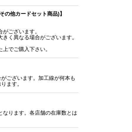
その他カードセット商品)】
合がございます。
大きく異なる場合がございます。
た上でご購入下さい。
合がございます。加工線が何本も
おります。
となります。各店舗の在庫数とは