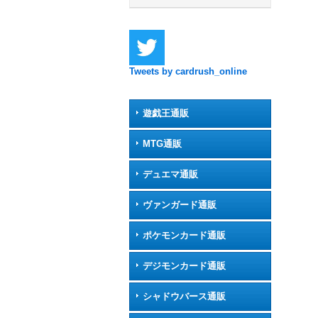
Tweets by cardrush_online
遊戯王通販
MTG通販
デュエマ通販
ヴァンガード通販
ポケモンカード通販
デジモンカード通販
シャドウバース通販