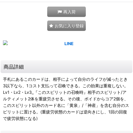
再入荷
お気に入り登録
商品詳細
手札にあるこのカードは、相手によって自分のライフが減ったとき
3以下なら、1コスト支払って召喚できる。この効果は重複しない。
Lv1・Lv2・Lv3_『このスピリットの召喚時』相手のスピリット/ア
ルティメット2体を重疲労させる。その後、ボイドからコア2個を、
このスピリット以外のカード名に「黄泉」/「神産」を含む自分のス
ピリットに置ける。(重疲労状態のカードは逆向きにし、1回の回復
で疲労状態になる)