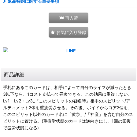
返品特約に関する重要事項
再入荷
お気に入り登録
商品詳細
手札にあるこのカードは、相手によって自分のライフが減ったとき
3以下なら、1コスト支払って召喚できる。この効果は重複しない。
Lv1・Lv2・Lv3_『このスピリットの召喚時』相手のスピリット/ア
ルティメット2体を重疲労させる。その後、ボイドからコア2個を、
このスピリット以外のカード名に「黄泉」/「神産」を含む自分のス
ピリットに置ける。(重疲労状態のカードは逆向きにし、1回の回復
で疲労状態になる)