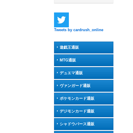
Tweets by cardrush_online
遊戯王通販
MTG通販
デュエマ通販
ヴァンガード通販
ポケモンカード通販
デジモンカード通販
シャドウバース通販