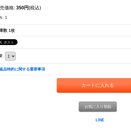
売価格
:
350円
(税込)
み
:
1
庫数 1枚
量
:
返品特約に関する重要事項
お気に入り登録