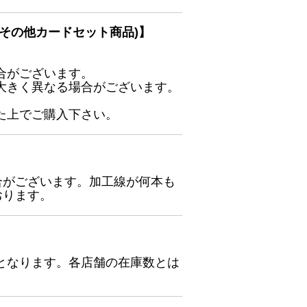
その他カードセット商品)】
合がございます。
大きく異なる場合がございます。
た上でご購入下さい。
合がございます。加工線が何本も
おります。
となります。各店舗の在庫数とは