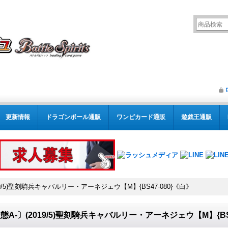
更新情報
ドラゴンボール通販
ワンピカード通販
遊戯王通販
19/5)聖刻騎兵キャバルリー・アーネジェウ【M】{BS47-080}《白》
態A-〕(2019/5)聖刻騎兵キャバルリー・アーネジェウ【M】{BS4