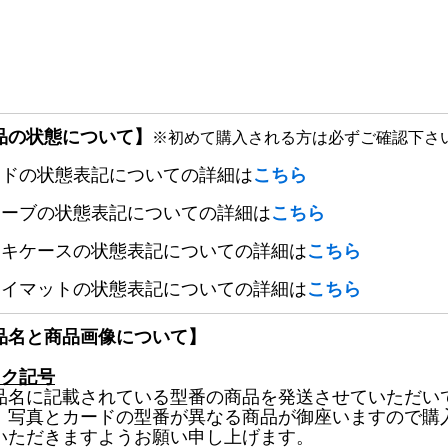
品の状態について】
※初めて購入される方は必ずご確認下さ
ードの状態表記についての詳細は
こちら
リーブの状態表記についての詳細は
こちら
ッキケースの状態表記についての詳細は
こちら
レイマットの状態表記についての詳細は
こちら
品名と商品画像について】
ック記号
品名に記載されている型番の商品を発送させていただい
、写真とカードの型番が異なる商品が御座いますので購
いただきますようお願い申し上げます。