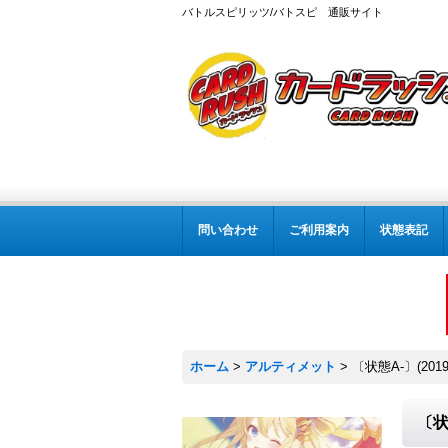
バトルスピリッツ/バトスピ 通販サイト
問い合わせ
ご利用案内
状態表記
ホーム
>
アルティメット
>
〔状態A-〕(20
〔状