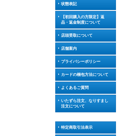
状態表記
【初回購入の方限定】返
品・返金制度について
店頭受取について
店舗案内
プライバシーポリシー
カードの梱包方法について
よくあるご質問
いたずら注文、なりすまし
注文について
特定商取引法表示