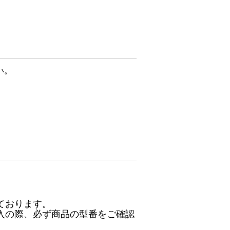
い。
ております。
入の際、必ず商品の型番をご確認