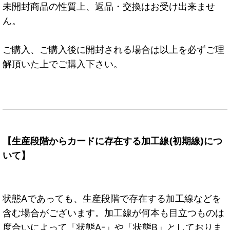
未開封商品の性質上、返品・交換はお受け出来ませ
ん。
ご購入、ご購入後に開封される場合は以上を必ずご理
解頂いた上でご購入下さい。
【生産段階からカードに存在する加工線(初期線)につ
いて】
状態Aであっても、生産段階で存在する加工線などを
含む場合がございます。加工線が何本も目立つものは
度合いによって「状態A-」や「状態B」としておりま