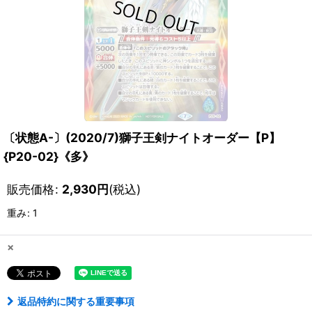
〔状態A-〕(2020/7)獅子王剣ナイトオーダー【P】
{P20-02}《多》
販売価格
:
2,930
円
(税込)
重み
:
1
×
返品特約に関する重要事項